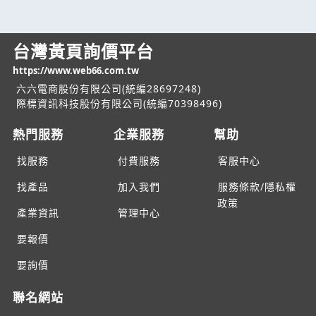
台灣黃頁詢價平台
https://www.web66.com.tw
六六電商股份有限公司(統編28697248)
際標資訊科技股份有限公司(統編70398496)
熱門服務
企業服務
幫助
找服務
付費服務
客服中心
找產品
加入我們
服務條款/隱私權
政策
產業資訊
管理中心
要報價
要詢價
聯名網站