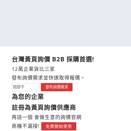
台灣黃頁詢價 B2B 採購首選!
12萬企業貨比三家
發布詢價需求並快速取得報價。
發布詢價需求
為您的企業
註冊為黃頁詢價供應商
再送一個 會做生意的詢價官網
商機不漏接!
免費開始使用