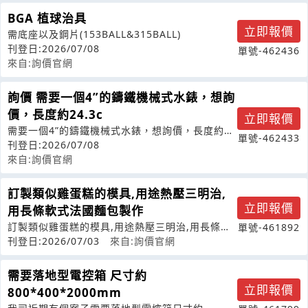
BGA 植球治具
立即報價
需底座以及鋼片(153BALL&315BALL)
刊登日:2026/07/08
單號-462436
來自:詢價官網
詢價 需要一個4”的鑄鐵機械式水錶，想詢
價，長度約24.3c
立即報價
需要一個4”的鑄鐵機械式水錶，想詢價，長度約
單號-462433
24.3cm，謝謝
刊登日:2026/07/08
來自:詢價官網
訂製類似雞蛋糕的模具,用途熱壓三明治,
立即報價
用長條軟式法國麵包製作
訂製類似雞蛋糕的模具,用途熱壓三明治,用長條軟
單號-461892
式法國麵包製作,一個或兩個,尺寸：
刊登日:2026/07/03
來自:詢價官網
需要落地型電控箱 尺寸約
立即報價
800*400*2000mm