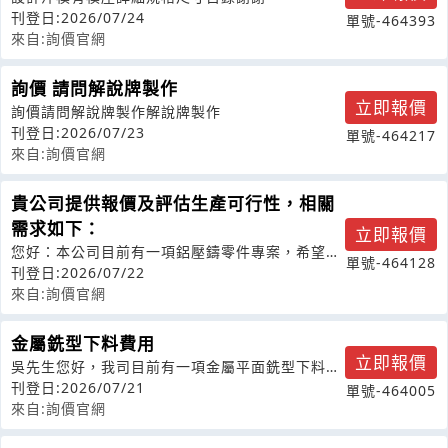
刊登日:2026/07/24
單號-464393
來自:詢價官網
詢價 請問解說牌製作
立即報價
詢價請問解說牌製作解說牌製作
刊登日:2026/07/23
單號-464217
來自:詢價官網
貴公司提供報價及評估生產可行性，相關
需求如下：
立即報價
您好：本公司目前有一項鋁壓鑄零件專案，希望邀
單號-464128
請貴公司提供報價及評估生產可行性，相
刊登日:2026/07/22
來自:詢價官網
金屬銑型下料費用
立即報價
吳先生您好，我司目前有一項金屬平面銑型下料需
求，產品材質為不鏽鋼，另一面為PVC
刊登日:2026/07/21
單號-464005
來自:詢價官網