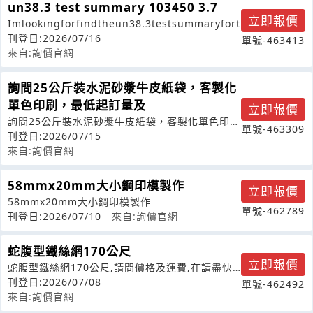
un38.3 test summary 103450 3.7
立即報價
Imlookingforfindtheun38.3testsummaryfort
刊登日:2026/07/16
單號-463413
來自:詢價官網
詢問25公斤裝水泥砂漿牛皮紙袋，客製化
單色印刷，最低起訂量及
立即報價
詢問25公斤裝水泥砂漿牛皮紙袋，客製化單色印
單號-463309
刷，最低起訂量及報價交期。
刊登日:2026/07/15
來自:詢價官網
58mmx20mm大小鋼印模製作
立即報價
58mmx20mm大小鋼印模製作
單號-462789
刊登日:2026/07/10
來自:詢價官網
蛇腹型鐵絲網170公尺
立即報價
蛇腹型鐵絲網170公尺,請問價格及運費,在請盡快
報價,謝謝
刊登日:2026/07/08
單號-462492
來自:詢價官網