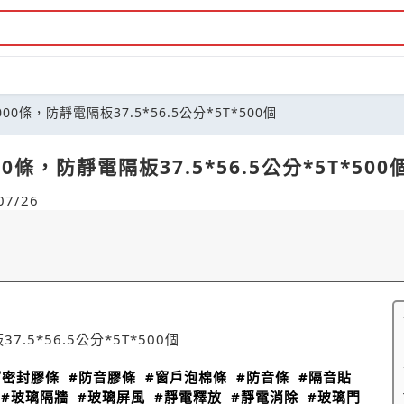
00條，防靜電隔板37.5*56.5公分*5T*500個
0條，防靜電隔板37.5*56.5公分*5T*500
7/26
7.5*56.5公分*5T*500個
窗密封膠條
#防音膠條
#窗戶泡棉條
#防音條
#隔音貼
#玻璃隔牆
#玻璃屏風
#靜電釋放
#靜電消除
#玻璃門