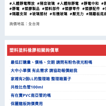
#人體靜電釋放
#隔音玻璃
#人體除靜電
#靜電中和
#
#靜電
#塑膠製品
#塑料部件
#塑膠零件
#塑膠配件
#
#隔離支架
#玻璃塑材
#有機玻璃
#壓克力
#隔離板底
詢價地區：
全台灣
塑料塗料橡膠相關詢價單
最低訂購量、價格、交期 請問有粉色夜光粉嗎
大中小單價 有此需求 請協助報價給我
家裡有2個LL的整理箱 整理箱蓋子
共栓比色管100ml
有在賣PVC南亞管的嗎
保麗龍板詢價費用