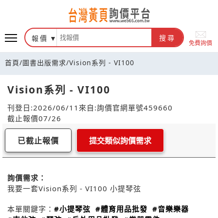
報價
搜尋
免費詢價
首頁
/
圖書出版需求
/
Vision系列 - VI100
Vision系列 - VI100
刊登日:2026/06/11
來自:詢價官網
單號459660
截止報價07/26
已截止報價
提交類似詢價需求
詢價需求：
我要一套Vision系列 - VI100 小提琴弦
本單關鍵字：
#小提琴弦
#體育用品批發
#音樂樂器