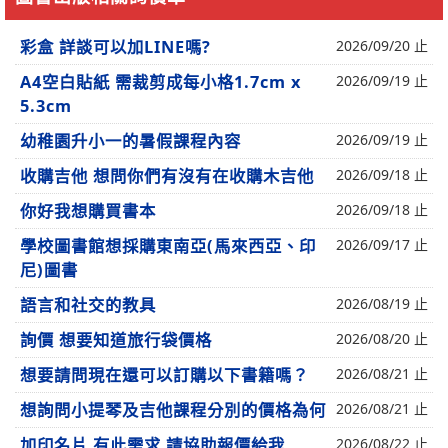
彩盒 詳談可以加LINE嗎?
2026/09/20 止
A4空白貼紙 需裁剪成每小格1.7cm x
2026/09/19 止
5.3cm
幼稚園升小一的暑假課程內容
2026/09/19 止
收購吉他 想問你們有沒有在收購木吉他
2026/09/18 止
你好我想購買書本
2026/09/18 止
學校圖書館想採購東南亞(馬來西亞、印
2026/09/17 止
尼)圖書
語言和社交的教具
2026/08/19 止
詢價 想要知道旅行袋價格
2026/08/20 止
想要請問現在還可以訂購以下書籍嗎？
2026/08/21 止
想詢問小提琴及吉他課程分別的價格為何
2026/08/21 止
加印名片 有此需求 請協助報價給我
2026/08/22 止