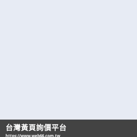
台灣黃頁詢價平台
https://www.web66.com.tw