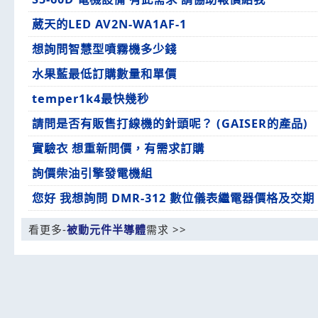
葳天的LED AV2N-WA1AF-1
想詢問智慧型噴霧機多少錢
水果藍最低訂購數量和單價
temper1k4最快幾秒
請問是否有販售打線機的針頭呢？ (GAISER的產品)
實驗衣 想重新問價，有需求訂購
詢價柴油引擎發電機組
您好 我想詢問 DMR-312 數位儀表繼電器價格及交
看更多-
被動元件半導體
需求 >>