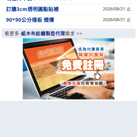
訂購3cm透明圓點貼補
2026/08/21 止
90*90公分棧板 煙燻
2026/08/21 止
看更多-
紙木布紡織製造代理
需求 >>