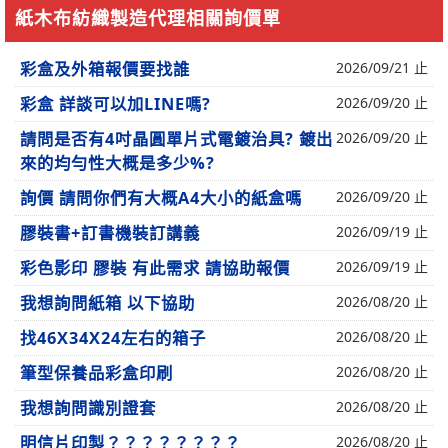
紙木布紡織製造代理相關詢價單
彩盒及外箱報價要找誰
2026/09/21 止
彩盒 詳談可以加LINE嗎?
2026/09/20 止
請問是否有4吋晶圓單片式電鍍治具? 鍍出
2026/09/20 止
來的均勻性大概是多少%?
詢價 請問你們有大概A4大小的紙盒嗎
2026/09/20 止
膠裝書+訂書機裝訂講義
2026/09/19 止
彩色影印 膠裝 有此需求 請協助報價
2026/09/19 止
我想詢問紙箱 以下協助
2026/08/20 止
找46X34X24左右的箱子
2026/08/20 止
筆型保養品彩盒印刷
2026/08/20 止
我想詢問識別證套
2026/08/20 止
明信片印製？？？？？？？？
2026/08/20 止