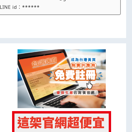
LINE id：
******