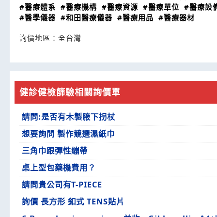
#醫療體系
#醫療機構
#醫療資源
#醫療單位
#醫療設
#醫學儀器
#和田醫療儀器
#醫療用品
#醫療器材
詢價地區：
全台灣
健診健檢篩驗相關詢價單
請問:是否有木製腋下拐杖
想要詢問 製作競選濕紙巾
三角巾跟彈性繃帶
桌上型包藥機費用？
請問貴公司有T-PIECE
詢價 長方形 釦式 TENS貼片