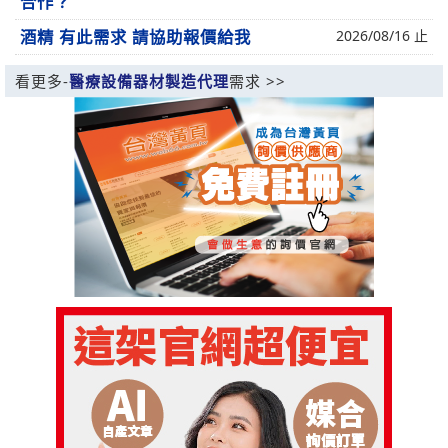
合作？
酒精 有此需求 請協助報價給我
2026/08/16 止
看更多-
醫療設備器材製造代理
需求 >>