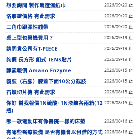
想要詢問 製作競選濕紙巾
2026/09/20 止
洛寧錠價格 有此需求
2026/09/20 止
三角巾跟彈性繃帶
2026/09/20 止
桌上型包藥機費用？
2026/09/19 止
請問貴公司有T-PIECE
2026/09/19 止
詢價 長方形 釦式 TENS貼片
2026/09/19 止
酵素報價 Amano Enzyme
2026/08/15 止
義肢（右腳）膝蓋下面10公分截肢
2026/08/15 止
石蠟切片機 有此需求
2026/08/15 止
你好 幫我報價1N硫酸+1N液鹼各兩箱(12
2026/08/15 止
瓶)
哪一款電動床有像醫院一樣的床墊
2026/08/16 止
有哪些醫療設備 是否有機會以租借的方式
2026/08/16 止