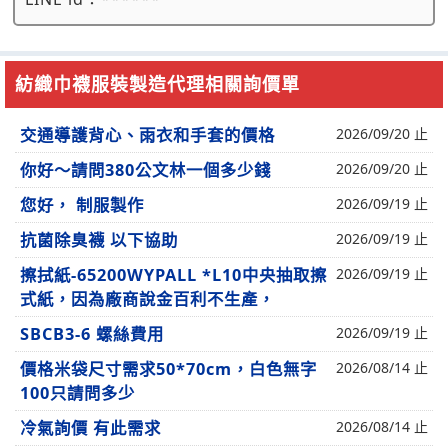
紡織巾襪服裝製造代理相關詢價單
交通導護背心、雨衣和手套的價格
2026/09/20 止
你好～請問380公文林一個多少錢
2026/09/20 止
您好， 制服製作
2026/09/19 止
抗菌除臭襪 以下協助
2026/09/19 止
擦拭紙-65200WYPALL *L10中央抽取擦
2026/09/19 止
式紙，因為廠商說金百利不生產，
SBCB3-6 螺絲費用
2026/09/19 止
價格米袋尺寸需求50*70cm，白色無字
2026/08/14 止
100只請問多少
冷氣詢價 有此需求
2026/08/14 止