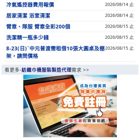
冷氣遙控器費用報價
2026/08/14 止
居家清潔 浴室清潔
2026/08/14 止
臂章、隊服 臂章全彩200個
2026/08/15 止
洗潔精一瓶多少錢
2026/08/15 止
8-23(日)ˋ中元普渡需租借10張大圓桌及棚
2026/08/15 止
架，請問價格
看更多-
紡織巾襪服裝製造代理
需求 >>