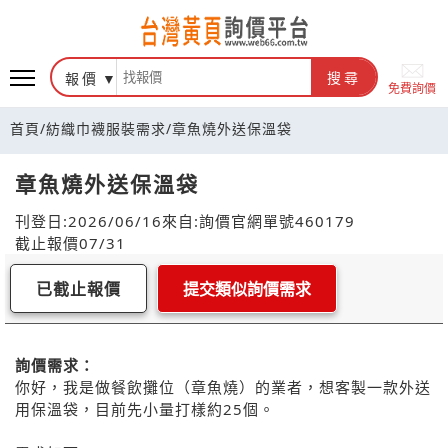
報價
搜尋
免費詢價
首頁
/
紡織巾襪服裝需求
/
章魚燒外送保溫袋
章魚燒外送保溫袋
刊登日:2026/06/16
來自:詢價官網
單號460179
截止報價07/31
已截止報價
提交類似詢價需求
詢價需求：
你好，我是做餐飲攤位（章魚燒）的業者，想客製一款外送
用保溫袋，目前先小量打樣約25個。