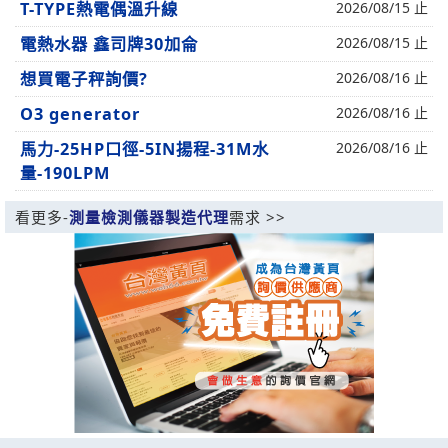
T-TYPE熱電偶溫升線
2026/08/15 止
電熱水器 鑫司牌30加侖
2026/08/15 止
想買電子秤詢價?
2026/08/16 止
O3 generator
2026/08/16 止
馬力-25HP口徑-5IN揚程-31M水
2026/08/16 止
量-190LPM
看更多-
測量檢測儀器製造代理
需求 >>