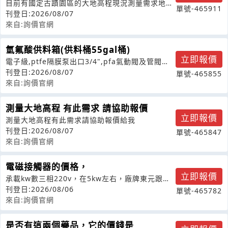
目前有國定古蹟園區的大地高程現況測量需求地址
單號-465911
臺北市中正區重慶南路二段4號(嚴家淦
刊登日:2026/08/07
來自:詢價官網
氫氟酸供料箱(供料桶55gal桶)
立即報價
電子級,ptfe隔膜泵出口3/4",pfa氣動閥及管閥
件,CDA,N2,排氣,排
刊登日:2026/08/07
單號-465855
來自:詢價官網
測量大地高程 有此需求 請協助報價
立即報價
測量大地高程有此需求請協助報價給我
刊登日:2026/08/07
單號-465847
來自:詢價官網
電磁接觸器的價格，
立即報價
承載kw數三相220v，在5kw左右，廠牌東元跟士
林的
刊登日:2026/08/06
單號-465782
來自:詢價官網
是否有這兩個藥品，它的價錢是