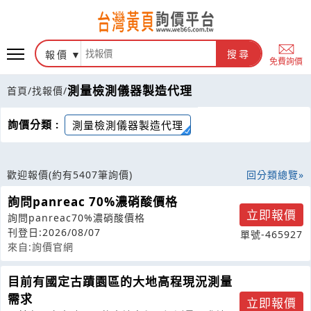
報價
搜尋
免費詢價
測量檢測儀器製造代理
首頁
/
找報價
/
詢價分類 :
測量檢測儀器製造代理
歡迎報價
(約有5407筆詢價)
回分類總覽
詢問panreac 70%濃硝酸價格
立即報價
詢問panreac70%濃硝酸價格
刊登日:2026/08/07
單號-465927
來自:詢價官網
目前有國定古蹟園區的大地高程現況測量
需求
立即報價