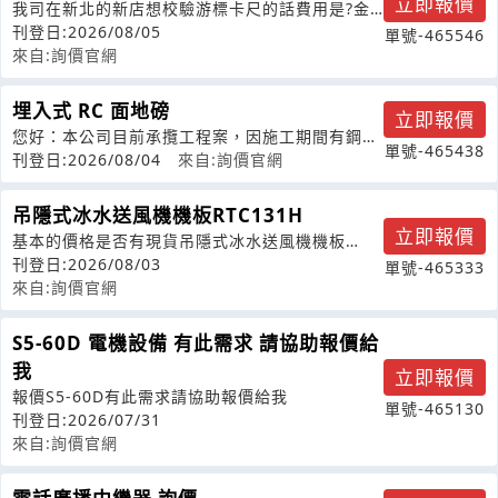
立即報價
我司在新北的新店想校驗游標卡尺的話費用是?金
額滿多少才能貴司收件?
刊登日:2026/08/05
單號-465546
來自:詢價官網
埋入式 RC 面地磅
立即報價
您好：本公司目前承攬工程案，因施工期間有鋼筋
單號-465438
進料及土方出土重量管控需求，規劃於工
刊登日:2026/08/04
來自:詢價官網
吊隱式冰水送風機機板RTC131H
立即報價
基本的價格是否有現貨吊隱式冰水送風機機板
RTC131H
刊登日:2026/08/03
單號-465333
來自:詢價官網
S5-60D 電機設備 有此需求 請協助報價給
我
立即報價
報價S5-60D有此需求請協助報價給我
單號-465130
刊登日:2026/07/31
來自:詢價官網