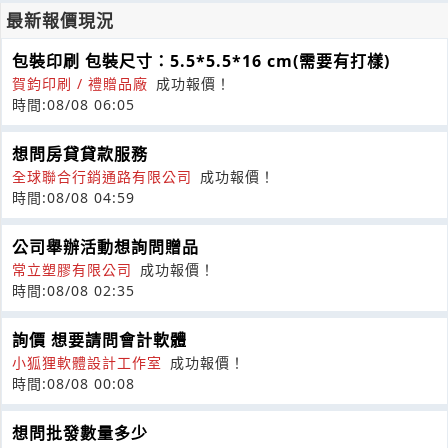
最新報價現況
包裝印刷 包裝尺寸：5.5*5.5*16 cm(需要有打樣)
賀鈞印刷 / 禮贈品廠
成功報價！
時間:08/08 06:05
想問房貸貸款服務
全球聯合行銷通路有限公司
成功報價！
時間:08/08 04:59
公司舉辦活動想詢問贈品
常立塑膠有限公司
成功報價！
時間:08/08 02:35
詢價 想要請問會計軟體
小狐狸軟體設計工作室
成功報價！
時間:08/08 00:08
想問批發數量多少