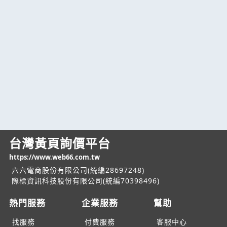
台灣黃頁詢價平台
https://www.web66.com.tw
六六電商股份有限公司(統編28697248)
際標資訊科技股份有限公司(統編70398496)
熱門服務
企業服務
幫助
找服務
付費服務
客服中心