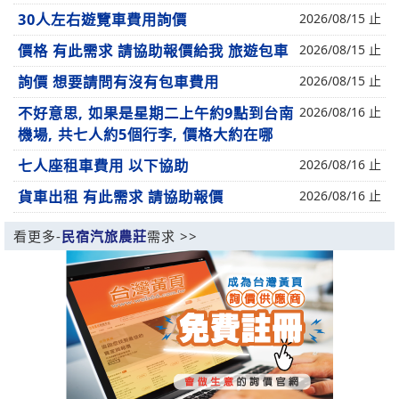
30人左右遊覽車費用詢價
2026/08/15 止
價格 有此需求 請協助報價給我 旅遊包車
2026/08/15 止
詢價 想要請問有沒有包車費用
2026/08/15 止
不好意思, 如果是星期二上午約9點到台南
2026/08/16 止
機場, 共七人約5個行李, 價格大約在哪
七人座租車費用 以下協助
2026/08/16 止
貨車出租 有此需求 請協助報價
2026/08/16 止
看更多-
民宿汽旅農莊
需求 >>