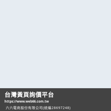
台灣黃頁詢價平台
https://www.web66.com.tw
六六電商股份有限公司(統編28697248)