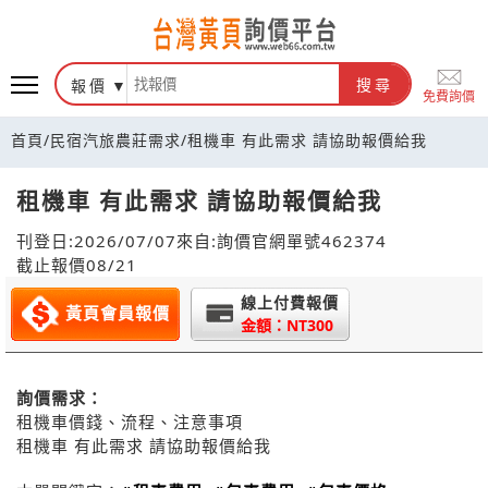
報價
搜尋
免費詢價
首頁
/
民宿汽旅農莊需求
/
租機車 有此需求 請協助報價給我
租機車 有此需求 請協助報價給我
刊登日:2026/07/07
來自:詢價官網
單號462374
截止報價08/21
線上付費報價
黃頁會員報價
金額：NT300
詢價需求：
租機車價錢、流程、注意事項
租機車 有此需求 請協助報價給我