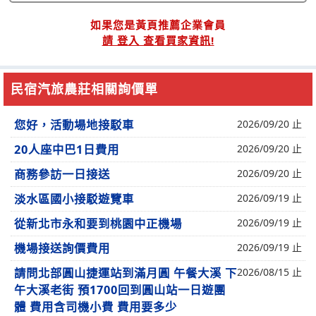
如果您是黃頁推薦企業會員
請 登入 查看買家資訊!
民宿汽旅農莊相關詢價單
您好，活動場地接駁車
2026/09/20 止
20人座中巴1日費用
2026/09/20 止
商務參訪一日接送
2026/09/20 止
淡水區國小接駁遊覽車
2026/09/19 止
從新北市永和要到桃園中正機場
2026/09/19 止
機場接送詢價費用
2026/09/19 止
請問北部圓山捷運站到滿月圓 午餐大溪 下
2026/08/15 止
午大溪老街 預1700回到圓山站一日遊團
體 費用含司機小費 費用要多少