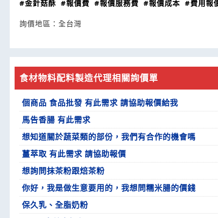
#金針菇酥
#報價費
#報價服務費
#報價成本
#費用報
詢價地區：
全台灣
食材物料配料製造代理相關詢價單
個商品 食品批發 有此需求 請協助報價給我
馬告香腸 有此需求
想知道關於蔬菜類的部份，我們有合作的機會嗎
薑萃取 有此需求 請協助報價
想詢問抹茶粉跟焙茶粉
你好，我是做生意要用的，我想問糯米腸的價錢
保久乳、全脂奶粉