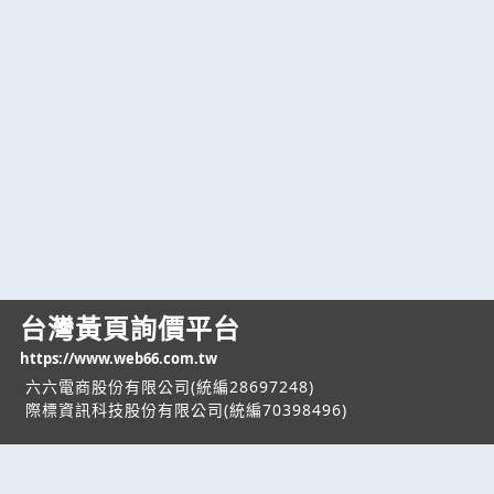
台灣黃頁詢價平台
https://www.web66.com.tw
六六電商股份有限公司(統編28697248)
際標資訊科技股份有限公司(統編70398496)
熱門服務
企業服務
幫助