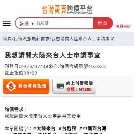
報價
搜尋
免費詢價
首頁
/
民宿汽旅農莊需求
/
我想請問大陸來台人士申請事宜
我想請問大陸來台人士申請事宜
刊登日:2026/07/09
來自:詢價官網
單號462623
截止報價08/23
線上付費報價
黃頁會員報價
金額：NT300
詢價需求：
我想請問大陸來台人士申請事宜費用
本單關鍵字：
#大陸來台
#台胞證
#中國到台灣