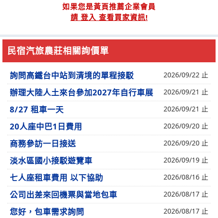
如果您是黃頁推薦企業會員
請 登入 查看買家資訊!
民宿汽旅農莊相關詢價單
詢問高鐵台中站到清境的單程接駁
2026/09/22 止
辦理大陸人土來台參加2027年自行車展
2026/09/21 止
8/27 租車一天
2026/09/21 止
20人座中巴1日費用
2026/09/20 止
商務參訪一日接送
2026/09/20 止
淡水區國小接駁遊覽車
2026/09/19 止
七人座租車費用 以下協助
2026/08/16 止
公司出差來回機票與當地包車
2026/08/17 止
您好，包車需求詢問
2026/08/17 止