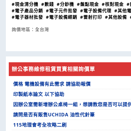
#現金清分機
#數錢
#分鈔機
#盤點現金
#核對現金
#
#電子產品分銷
#電子元件批發
#電子設備代理
#其他
#電子器材批發
#電子設備經銷
#雷射打印
#其他設備
詢價地區：
全台灣
辦公事務維修租賃買賣相關詢價單
價格 電機設備有此需求 請協助報價
印製紙本論文 以下協助
因辦公室需新增辦公桌椅一組，想請教您是否可以提
請問是否有販售UCHIDA 油性代針筆
115地理會考全攻略二刷