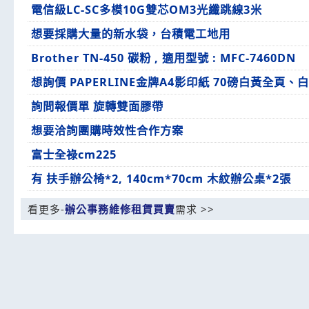
電信級LC-SC多模10G雙芯OM3光纖跳線3米
想要採購大量的新水袋，台積電工地用
Brother TN-450 碳粉 , 適用型號 : MFC-7460DN
想詢價 PAPERLINE金牌A4影印紙 70磅白黃全
詢問報價單 旋轉雙面膠帶
想要洽詢團購時效性合作方案
富士全祿cm225
有 扶手辦公椅*2, 140cm*70cm 木紋辦公桌*2張
看更多-
辦公事務維修租賃買賣
需求 >>