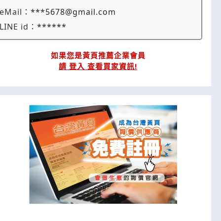
eMail：
***5678@gmail.com
LINE id：
******
如果您是黃頁推薦企業會員
請 登入 查看買家資訊!