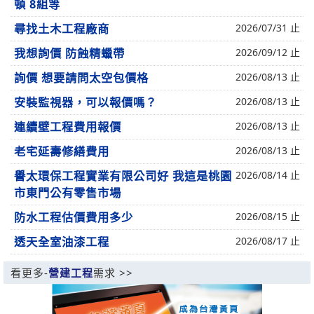
頓 8組等
尋找土木工程廠商
2026/07/31 止
我想詢價 防蝕精蠟帶
2026/09/12 止
詢價 想要請問太空包價格
2026/08/13 止
安裝監視器，可以報價嗎？
2026/08/13 止
連續壁工程費用報價
2026/08/13 止
老宅延壽修繕費用
2026/08/13 止
譽太環保工程實業有限公司好 我這是桃園
2026/08/14 止
市東門公有零售市場
防水工程估價費用多少
2026/08/15 止
透天全室油漆工程
2026/08/17 止
看更多-
營建工程
需求 >>