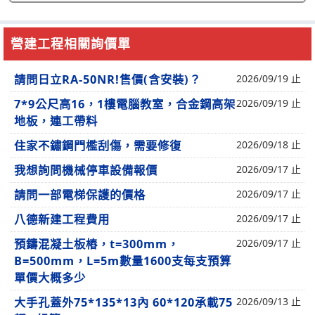
營建工程相關詢價單
請問日立RA-50NR!售價(含安裝)？
2026/09/19 止
7*9公尺高16，1樓電腦教室，合金鋼高架
2026/09/19 止
地板，連工帶料
住家不鏽鋼門檻刮傷，需要修復
2026/09/18 止
我想詢問機械停車設備報價
2026/09/17 止
請問一部電梯保護的價格
2026/09/17 止
八德新建工程費用
2026/09/17 止
預鑄混凝土板樁，t=300mm，
2026/09/17 止
B=500mm，L=5m數量1600支每支預算
單價大概多少
大手孔蓋外75*135*13內 60*120承載75
2026/09/13 止