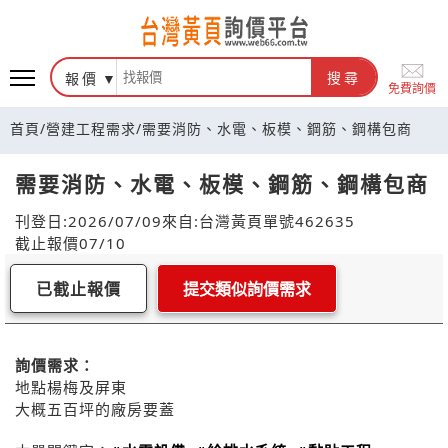
報價
搜尋
免費詢價
首頁
/
營建工程需求
/
需要消防、水電、板模、鋼筋、鋼構包商
需要消防、水電、板模、鋼筋、鋼構包商
刊登日:2026/07/09
來自:台灣黃頁
單號462635
截止報價07/10
已截止報價
提交類似詢價需求
詢價需求：
地點楊梅及屏東
大概五百坪的廠房要蓋