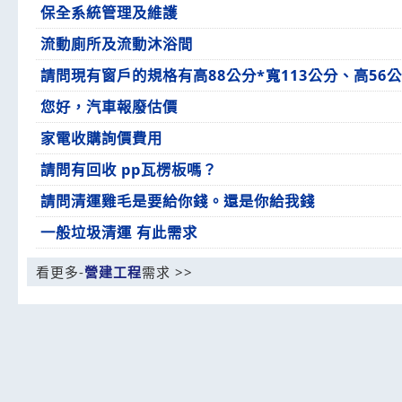
保全系統管理及維護
流動廁所及流動沐浴間
請問現有窗戶的規格有高88公分*寬113公分、高56
您好，汽車報廢估價
家電收購詢價費用
請問有回收 pp瓦楞板嗎？
請問清運雞毛是要給你錢。還是你給我錢
一般垃圾清運 有此需求
看更多-
營建工程
需求 >>