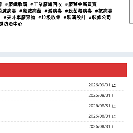
毒
#廢鐵收購
#工業廢鐵回收
#廢舊金屬買賣
消滅病毒
#殺滅病菌
#滅病毒
#殺菌殺病毒
#抗病毒
圾
#夾斗車廢棄物
#垃圾收集
#裝潢設計
#裝修公司
媒防治中心
2026/09/01 止
2026/08/31 止
2026/08/31 止
2026/08/31 止
2026/08/31 止