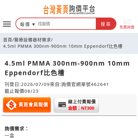
報價
搜尋
免費詢價
首頁
/
醫療設備器材需求
/
4.5ml PMMA 300nm-900nm 10mm Eppendorf比色槽
4.5ml PMMA 300nm-900nm 10mm
Eppendorf比色槽
刊登日:2026/07/09
來自:詢價官網
單號462641
截止報價08/23
線上付費報價
黃頁會員報價
金額：NT300
詢價需求：
一盒