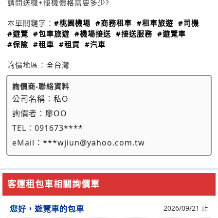
請問送機+接機價格需要多少?
本單關鍵字：
#桃園機場
#商務租車
#租車旅遊
#司機
#遊覽
#包車旅遊
#機場接送
#接送服務
#遊覽車
#保險
#租車
#租賃
#汽車
詢價地區：
全台灣
詢價商-聯絡資料
公司名稱：
私O
詢價者：
廖OO
TEL：
091673****
eMail：
***wjiun@yahoo.com.tw
客運租包車相關詢價單
您好，遊覽車的包車
2026/09/21 止