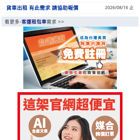
貨車出租 有此需求 請協助報價
2026/08/16 止
看更多-
客運租包車
需求 >>