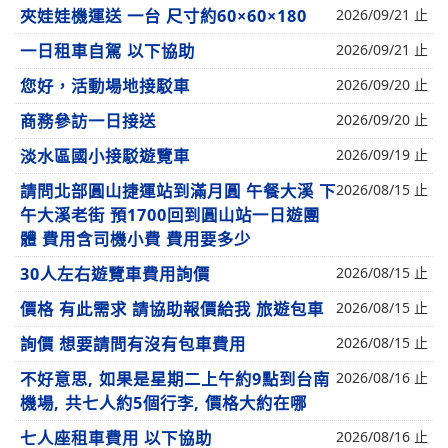
夾娃娃機運送 一台 尺寸約60×60×180
2026/09/21 止
一日租車自駕 以下協助
2026/09/21 止
您好，活動場地接駁車
2026/09/20 止
商務參訪一日接送
2026/09/20 止
淡水區國小接駁遊覽車
2026/09/19 止
請問北部圓山捷運站到滿月圓 午餐大溪 下
2026/08/15 止
午大溪老街 預1700回到圓山站一日遊團
體 費用含司機小費 費用要多少
30人左右遊覽車費用詢價
2026/08/15 止
價格 有此需求 請協助報價給我 旅遊包車
2026/08/15 止
詢價 想要請問有沒有包車費用
2026/08/15 止
不好意思, 如果是星期二上午約9點到台南
2026/08/16 止
機場, 共七人約5個行李, 價格大約在哪
七人座租車費用 以下協助
2026/08/16 止