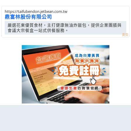
https://taifubendon.jetbean.com.tw
鼎富林股份有限公司
嚴選花東優質食材，主打健康無油炸飯包，提供企業團膳與
會議大宗餐盒一站式供餐服務。