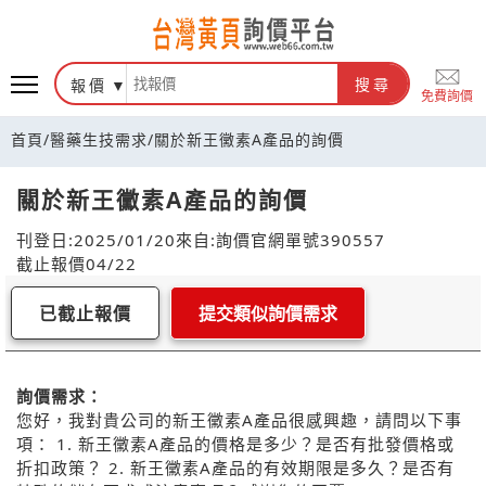
報價
搜尋
免費詢價
首頁
/
醫藥生技需求
/
關於新王黴素A產品的詢價
關於新王黴素A產品的詢價
刊登日:2025/01/20
來自:詢價官網
單號390557
截止報價04/22
已截止報價
提交類似詢價需求
詢價需求：
您好，我對貴公司的新王黴素A產品很感興趣，請問以下事
項： 1. 新王黴素A產品的價格是多少？是否有批發價格或
折扣政策？ 2. 新王黴素A產品的有效期限是多久？是否有