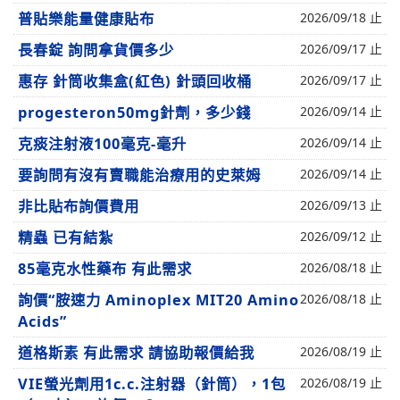
普貼樂能量健康貼布
2026/09/18 止
長春錠 詢問拿貨價多少
2026/09/17 止
惠存 針筒收集盒(紅色) 針頭回收桶
2026/09/17 止
progesteron50mg針劑，多少錢
2026/09/14 止
克痰注射液100毫克-毫升
2026/09/14 止
要詢問有沒有賣職能治療用的史萊姆
2026/09/14 止
非比貼布詢價費用
2026/09/13 止
精蟲 已有結紮
2026/09/12 止
85毫克水性藥布 有此需求
2026/08/18 止
詢價“胺速力 Aminoplex MIT20 Amino
2026/08/18 止
Acids”
道格斯素 有此需求 請協助報價給我
2026/08/19 止
VIE螢光劑用1c.c.注射器（針筒），1包
2026/08/19 止