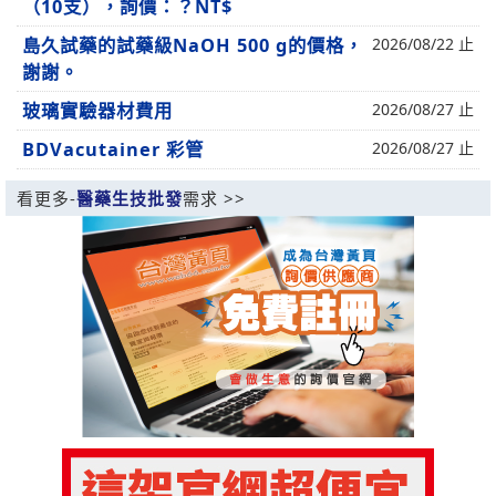
（10支），詢價：？NT$
島久試藥的試藥級NaOH 500 g的價格，
2026/08/22 止
謝謝。
玻璃實驗器材費用
2026/08/27 止
BDVacutainer 彩管
2026/08/27 止
看更多-
醫藥生技批發
需求 >>