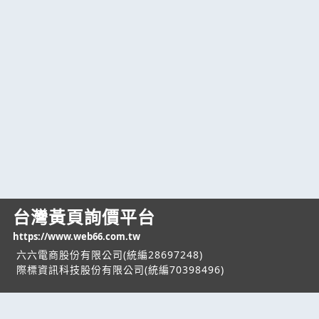
台灣黃頁詢價平台
https://www.web66.com.tw
六六電商股份有限公司(統編28697248)
際標資訊科技股份有限公司(統編70398496)
熱門服務
企業服務
幫助