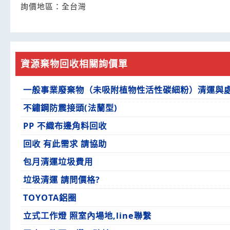
詢價地區：
全台灣
資源棄物回收相關詢價單
一般事業廢棄物（未吸附植物性活性碳細粉）清運與
不鏽鋼防震接頭(法蘭型)
PP 不織布邊角料回收
回收 有此需求 請協助
包月清運垃圾費用
垃圾清運 請問價格?
TOYOTA鋁圈
立式工作燈 照室內場地,line聯繫