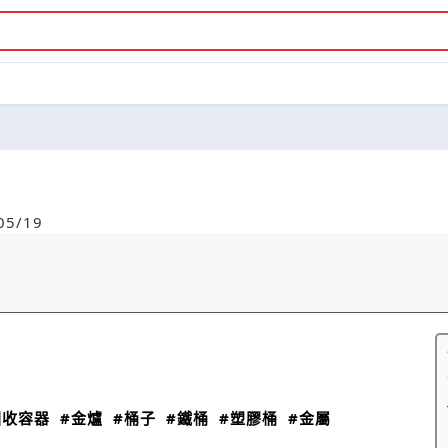
5/19
回收容器
#金爐
#桶子
#鐵桶
#塑膠桶
#金屬