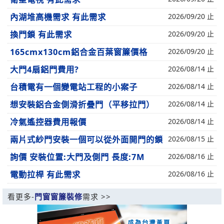
內湖堆高機需求 有此需求
2026/09/20 止
換門鎖 有此需求
2026/09/20 止
165cmx130cm鋁合金百葉窗簾價格
2026/09/20 止
大門4扇鋁門費用?
2026/08/14 止
台積電有一個變電站工程的小案子
2026/08/14 止
想安裝鋁合金側滑折疊門（平移拉門）
2026/08/14 止
冷氣遙控器費用報價
2026/08/14 止
兩片式紗門安裝一個可以從外面開門的鎖
2026/08/15 止
詢價 安裝位置:大門及側門 長度:7M
2026/08/16 止
電動拉桿 有此需求
2026/08/16 止
看更多-
門窗窗簾裝修
需求 >>