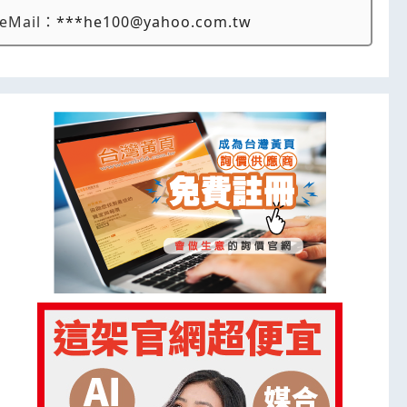
eMail：
***he100@yahoo.com.tw