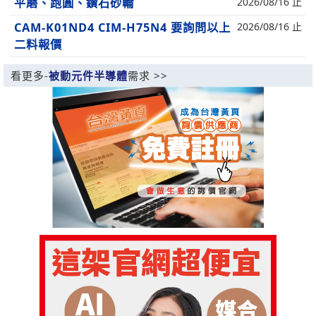
平磨、跑圓、鑽石砂輪
2026/08/16 止
CAM-K01ND4 CIM-H75N4 要詢問以上
2026/08/16 止
二料報價
看更多-
被動元件半導體
需求 >>