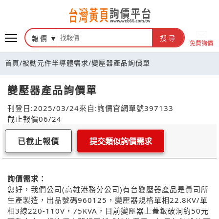
報價
搜尋
免費詢價
首頁
/
被動元件半導體需求
/
變壓器產品詢價單
變壓器產品詢價單
刊登日:2025/03/24
來自:詢價官網
單號397133
截止報價06/24
已截止報價
提交類似詢價需求
詢價需求：
您好，我們公司(高雄港務分公司)有台變壓器產品是貴司所
生產製造，出品號碼960125，變壓器規格單相22.8KV/單
相3線220-110V，75KVA，目前變壓器上蓋鈑破洞約50元