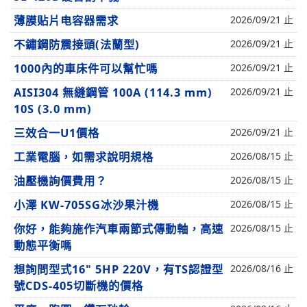
薄膜贴片电容器需求
2026/09/21 止
不鏽鋼防震接頭(法蘭型)
2026/09/21 止
1000內的車床件可以幫忙嗎
2026/09/21 止
AISI304 無縫鋼管 100A (114.3 mm)
2026/09/21 止
10S (3.0 mm)
三效合一U1價格
2026/09/21 止
工業電腦，如需求說明規格
2026/08/15 止
油壓機詢價費用？
2026/08/15 止
小澤 KW-705SG冰沙果汁機
2026/08/15 止
你好，能夠施作汽車兩節式傳動軸，高速
2026/08/15 止
動態平衡嗎
想詢問型式16" 5HP 220V，有TS認證型
2026/08/16 止
號CDS-405切斷機的價格