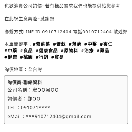
也歡迎貴公司詢價~若有樣品需求我們也能提供給您參考
在此祝生意興隆~感謝您
聯繫方式LINE ID 0910712404 電話0910712404 敝姓鄭
本單關鍵字：
#紫蘇葉
#紫蘇
#薄荷
#中醫
#杏仁
#中藥
#良品
#健康食品
#原物料
#治療
#藥品
#健康
#桃園
#行銷
#貿易
詢價地區：
全台灣
詢價商-聯絡資料
公司名稱：
宏OO易OO
詢價者：
鄭OO
TEL：
091071****
eMail：
***910712404@gmail.com