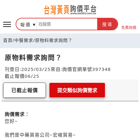
報價
搜尋
免費詢價
首頁
/
中醫需求
/
原物料需求詢問？
原物料需求詢問？
刊登日:2025/03/25
來自:詢價官網
單號397348
截止報價06/25
已截止報價
提交類似詢價需求
詢價需求：
您好~
我們是中藥貿易公司~宏峻貿易~