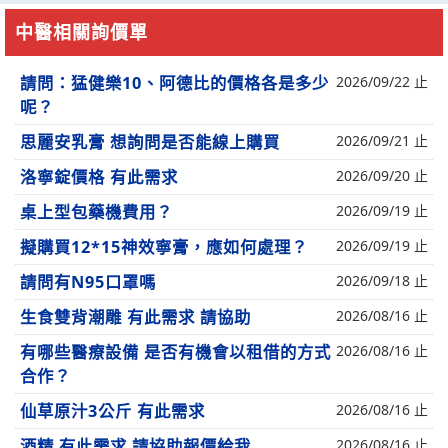
中醫相關詢價單
請問：猛健樂10、阿德比的價格各是多少
2026/09/22 止
呢？
思麗安乳膏 想詢問是否能線上購買
2026/09/21 止
洛寧錠價格 有此需求
2026/09/20 止
桌上型包藥機費用？
2026/09/19 止
擬購買12*15神效寧膏，應如何處理？
2026/09/19 止
請問有N95口罩嗎
2026/09/18 止
生食雙背潮雕 有此需求 請協助
2026/08/16 止
有哪些醫療設備 是否有機會以租借的方式
2026/08/16 止
合作？
仙草原汁3公斤 有此需求
2026/08/16 止
酒精 有此需求 請協助報價給我
2026/08/16 止