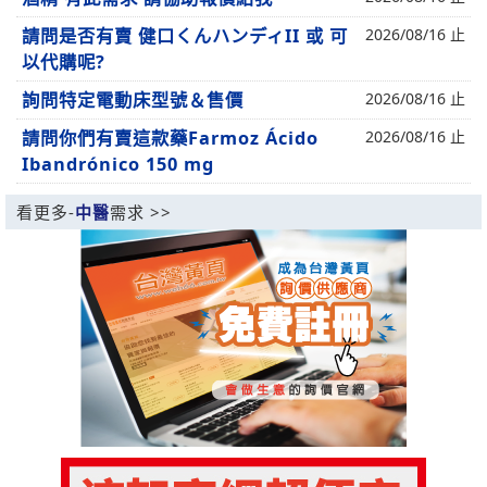
請問是否有賣 健口くんハンディII 或 可
2026/08/16 止
以代購呢?
詢問特定電動床型號＆售價
2026/08/16 止
請問你們有賣這款藥Farmoz Ácido
2026/08/16 止
Ibandrónico 150 mg
看更多-
中醫
需求 >>