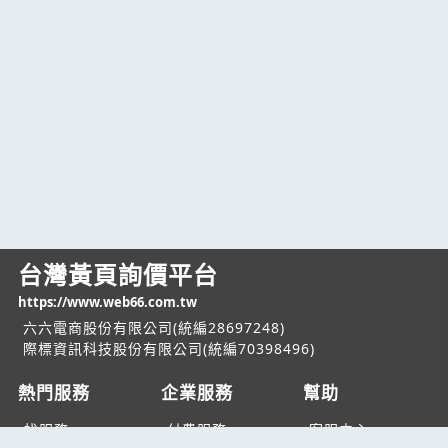
台灣黃頁詢價平台
https://www.web66.com.tw
六六電商股份有限公司(統編28697248)
際標資訊科技股份有限公司(統編70398496)
熱門服務
企業服務
幫助
找服務
付費服務
客服中心