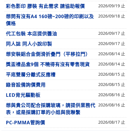
彩色影印 膠裝 有此需求 請協助報價
2026/09/19 止
想問有沒有A4 160磅~200磅的印刷以及
2026/09/18 止
價格
代工包裝 本店提供醬油
2026/09/17 止
同人誌 同人小說印製
2026/09/17 止
想安裝鋁合金側滑折疊門（平移拉門）
2026/08/14 止
獎盃禮品盒9個 不曉得有沒有零售現貨
2026/08/14 止
平底雙層分離式反應槽
2026/08/15 止
錄音設備詢價費用
2026/08/15 止
LED背光驅動板
2026/08/16 止
想與貴公司配合採購玻璃，請提供業務代
2026/08/16 止
表，或是採購訂單的小姐與我聯繫
PC-PMMA管詢價
2026/08/17 止