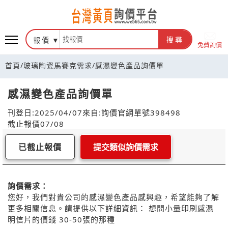
報價
搜尋
免費詢價
首頁
/
玻璃陶瓷馬賽克需求
/
感濕變色產品詢價單
感濕變色產品詢價單
刊登日:2025/04/07
來自:詢價官網
單號398498
截止報價07/08
已截止報價
提交類似詢價需求
詢價需求：
您好，我們對貴公司的感濕變色產品感興趣，希望能夠了解
更多相關信息。請提供以下詳細資訊： 想問小量印刷感濕
明信片的價錢 30-50張的那種