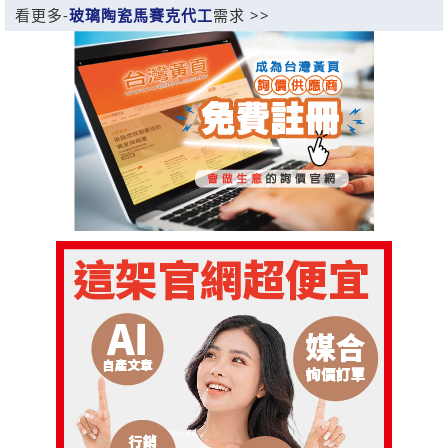
看更多-
玻璃陶瓷馬賽克代工
需求 >>