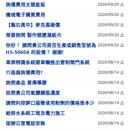
詢價費用太陽能板
2026/09/20 止
機械電子購買費用
2026/09/20 止
【磐石高中】麥克風報價
2026/09/20 止
想要詢問 製作競選濕紙巾
2026/09/20 止
你好！ 請問貴公司是否生產或銷售型號為
2026/09/20 止
HS-5060A 的設備？ 謝謝!
車牌辨識系統跟車輛進出管制閘門系統
2026/08/14 止
介面器詢價費用?
2026/08/14 止
詢問產品 買傳導膠
2026/08/14 止
訊問貴公司氣體鋼瓶濃度
2026/08/14 止
請問利控鉀口服懸液用粉劑的價格是多少
2026/08/14 止
給排水系統工程及電力施工
2026/08/14 止
版辦公室電話安裝
2026/08/14 止