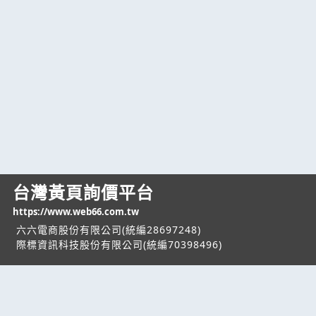
台灣黃頁詢價平台
https://www.web66.com.tw
六六電商股份有限公司(統編28697248)
際標資訊科技股份有限公司(統編70398496)
熱門服務
企業服務
幫助
找服務
付費服務
客服中心