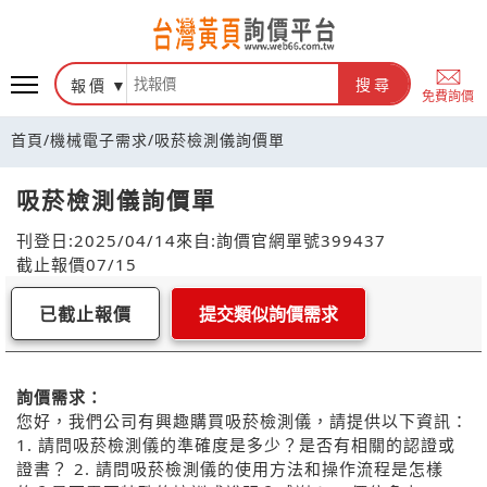
報價
搜尋
免費詢價
首頁
/
機械電子需求
/
吸菸檢測儀詢價單
吸菸檢測儀詢價單
刊登日:2025/04/14
來自:詢價官網
單號399437
截止報價07/15
已截止報價
提交類似詢價需求
詢價需求：
您好，我們公司有興趣購買吸菸檢測儀，請提供以下資訊：
1. 請問吸菸檢測儀的準確度是多少？是否有相關的認證或
證書？ 2. 請問吸菸檢測儀的使用方法和操作流程是怎樣