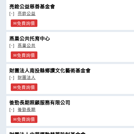
亮銓公益慈善基金會
[-]
亮銓公益
免費詢價
燕巢公共托育中心
[-]
燕巢公共
免費詢價
財團法人南投縣鄉讚文化藝術基金會
[-]
財團法人
免費詢價
後勁長期照顧服務有限公司
[-]
後勁長期
免費詢價