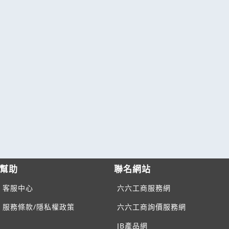
幫助
聯名網站
客服中心
六六工商服務網
服務條款/隱私權政策
六六工商詢價服務網
JB產品網