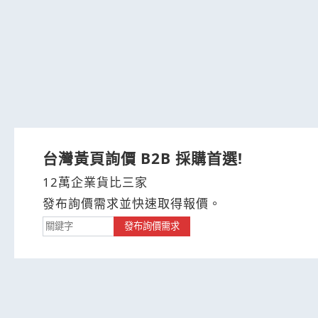
台灣黃頁詢價 B2B 採購首選!
12萬企業貨比三家
發布詢價需求並快速取得報價。
發布詢價需求