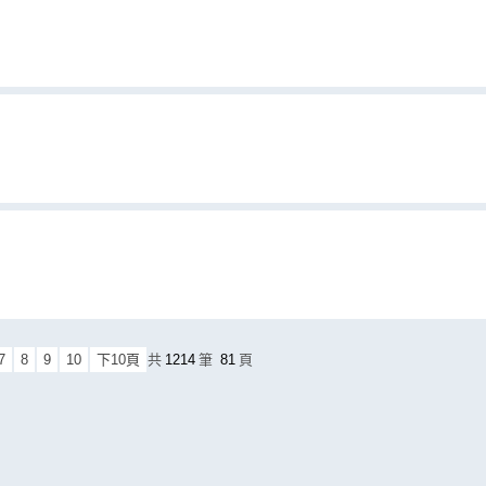
7
8
9
10
下10頁
共
1214
筆
81
頁