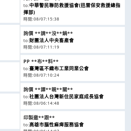
中華警民聯防救援協會(迅雷保安救援總指
to:
揮部)
時間:08/07:15:38
詢價 **請**沒**鍋**
財團法人中央畜產會
to:
時間:08/07:11:19
PP **布**料**
臺灣區不織布工業同業公會
to:
時間:08/07:10:24
詢價 **譯**親**關**
社團法人台灣新住民家庭成長協會
to:
時間:08/06:14:48
印製邀**跟**
高雄市腦性痲痺服務協會
to: