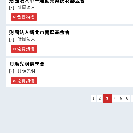
財團法人中華運動禁藥防制基金會
[-]
財團法人
免費詢價
財團法人新北市南屏基金會
[-]
財團法人
免費詢價
貝瑪光明佛學會
[-]
貝瑪光明
免費詢價
3
1
2
4
5
6