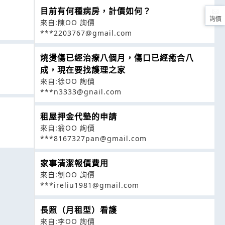
目前有何種病房，計價如何？
詢價
來自:陳OO 詢價
***2203767@gmail.com
燒燙傷已經治療八個月，傷口已經癒合八
成，現在要找護理之家
來自:徐OO 詢價
***n3333@gnail.com
租屋押金代墊的申請
來自:翁OO 詢價
***8167327pan@gmail.com
家事清潔報價費用
來自:劉OO 詢價
***ireliu1981@gmail.com
長照（月租型）看護
來自:李OO 詢價