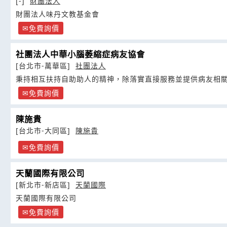
[-]
財團法人
財團法人味丹文教基金會
免費詢價
社團法人中華小腦萎縮症病友協會
[台北市-萬華區]
社團法人
秉持相互扶持自助助人的精神，除落實直接服務並提供病友相
免費詢價
陳施貴
[台北市-大同區]
陳施貴
免費詢價
天蘭國際有限公司
[新北市-新店區]
天蘭國際
天蘭國際有限公司
免費詢價