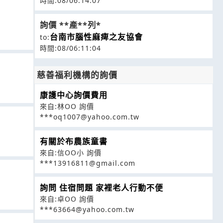
時間:08/06:14:07
詢價 **產**列*
台南市腦性麻痺之友協會
to:
時間:08/06:11:04
慈善福利機構的詢價
康護中心詢價費用
來自:林OO 詢價
***oq1007@yahoo.com.tw
有關於布農族童書
來自:信OO小 詢價
***13916811@gmail.com
詢問 住宿問題 家裡老人行動不便
來自:卓OO 詢價
***63664@yahoo.com.tw