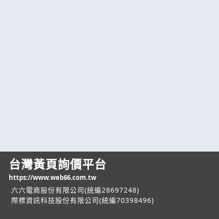
台灣黃頁詢價平台
https://www.web66.com.tw
六六電商股份有限公司(統編28697248)
際標資訊科技股份有限公司(統編70398496)