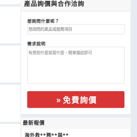
產品詢價與合作洽詢
想詢問什麼呢？
需求說明
免費詢價
最新報價
海外救**務**與**