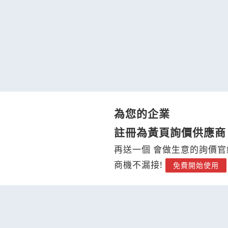
為您的企業
註冊為黃頁詢價供應商
再送一個 會做生意的詢價官
商機不漏接!
免費開始使用