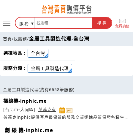
服務
搜尋
免費詢價
金屬工具製造代理-全台灣
首頁
/
找服務
/
選擇地區 :
全台灣
服務分類 :
金屬工具製造代理
金屬工具製造代理
(約有6658筆服務)
捆線機-inphic.me
[台北市-大同區]
英菲克有
英菲克inphic提供客戶最優質的服務交貨迅速品質保證各種生產
力設備
劃 線 機-inphic.me