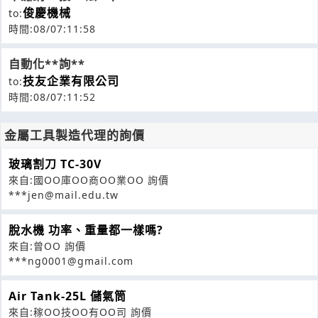
俊慶機械
to:
時間:08/07:11:58
自動化**詢**
技友企業有限公司
to:
時間:08/07:11:52
金屬工具製造代理的詢價
玻璃割刀 TC-30V
來自:國OO庫OO商OO業OO 詢價
***jen@mail.edu.tw
脫水機 功率、重量都一樣嗎?
來自:曾OO 詢價
***ng0001@gmail.com
Air Tank-25L 儲氣筒
來自:稼OO技OO有OO司 詢價