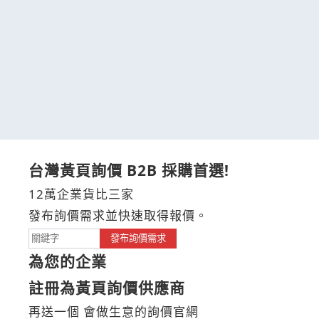
台灣黃頁詢價 B2B 採購首選!
12萬企業貨比三家
發布詢價需求並快速取得報價。
發布詢價需求
為您的企業
註冊為黃頁詢價供應商
再送一個 會做生意的詢價官網