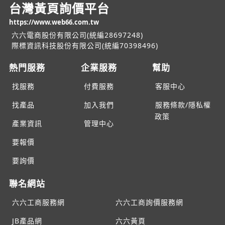
台灣黃頁詢價平台
https://www.web66.com.tw
六六電商股份有限公司(統編28697248)
際標資訊科技股份有限公司(統編70398496)
熱門服務
企業服務
幫助
找服務
付費服務
客服中心
找產品
加入我們
服務條款/隱私權
政策
產業資訊
管理中心
要報價
要詢價
聯名網站
六六工商服務網
六六工商詢價服務網
JB產品網
六六黃頁