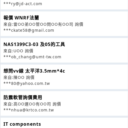
***ry@jd-act.com
報價 WNRF法蘭
來自:雷OO弟OO管OO問OO有OO司 詢價
***ckate58@gmail.com
NAS1399C3-03 及05的工具
來自:UOO 詢價
***ob_chang@umt-tw.com
想問vv線 太平洋3.5mm*4c
來自:陳OO 詢價
***80@yahoo.com.tw
防震軟管詢價費用
來自:高OO運OO有OO司 詢價
***nhua@krtco.com.tw
IT components