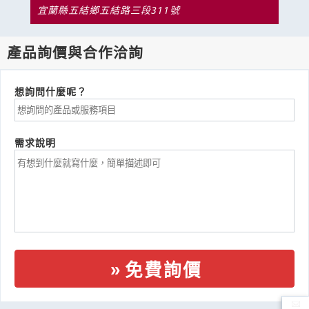
宜蘭縣五結鄉五結路三段311號
產品詢價與合作洽詢
想詢問什麼呢？
需求說明
免費詢價