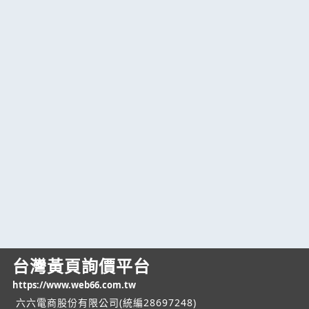
台灣黃頁詢價平台
https://www.web66.com.tw
六六電商股份有限公司(統編28697248)