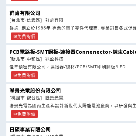
群肯有限公司
[台北市-信義區]
群肯有限
群肯, 創立於1986年 專業的電子零件代理商, 專業
免費詢價
PCB電路板-SMT鋼板-連接器Connenector-線束Cabl
[新北市-中和區]
兆盈科技
佳準精密有限公司，連接器/線材/PCB/SMT印刷鋼板/LED
免費詢價
聯景光電股份有限公司
[桃園市-觀音區]
聯景光電
聯景光電為國內生產與設計新世代太陽能電池廠商，以研發與
免費詢價
日碩事業有限公司