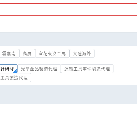
雲嘉南
高屏
宜花東澎金馬
大陸海外
設計研發
光學產品製造代理
運輸工具零件製造代理
屬工具製造代理