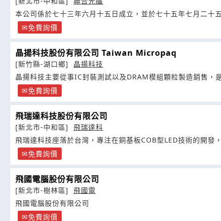
[新北市-中和區]
聯合光纖
本公司係於七十三年六月十五日成立，並於七十五年七月二十
免費詢價
晶揚科技股份有限公司 Taiwan Micropaq
[新竹縣-湖口鄉]
晶揚科技
晶揚科技主要從事IC封裝測試以及DRAM模組顆粒製造銷售，
免費詢價
飛瑞達科技股份有限公司
[新北市-中和區]
飛瑞達科
飛瑞達科技座落於台灣，專注在銅基板COB型LED技術的開發
免費詢價
飛國電腦股份有限公司
[新北市-樹林區]
飛國電
飛國電腦股份有限公司
免費詢價