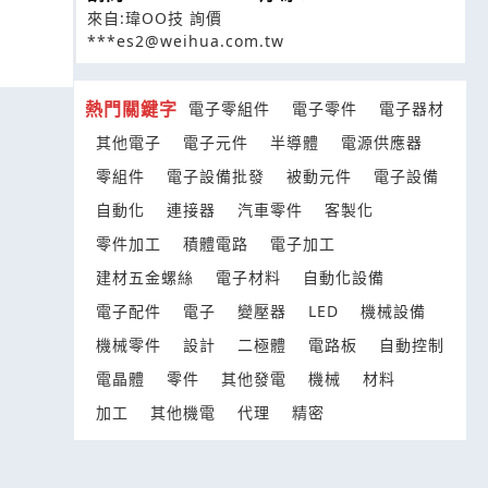
來自:瑋OO技 詢價
***es2@weihua.com.tw
熱門關鍵字
電子零組件
電子零件
電子器材
其他電子
電子元件
半導體
電源供應器
零組件
電子設備批發
被動元件
電子設備
自動化
連接器
汽車零件
客製化
零件加工
積體電路
電子加工
建材五金螺絲
電子材料
自動化設備
電子配件
電子
變壓器
LED
機械設備
機械零件
設計
二極體
電路板
自動控制
電晶體
零件
其他發電
機械
材料
加工
其他機電
代理
精密