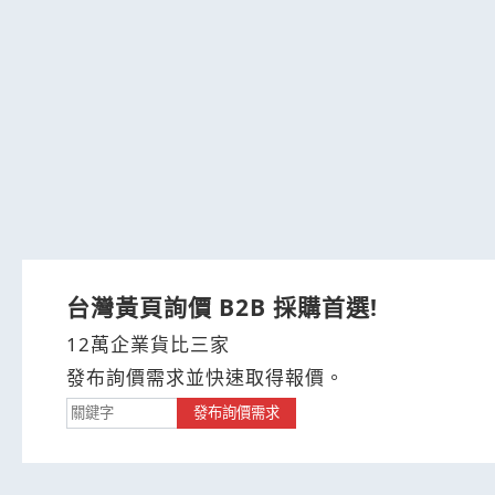
台灣黃頁詢價 B2B 採購首選!
12萬企業貨比三家
發布詢價需求並快速取得報價。
發布詢價需求