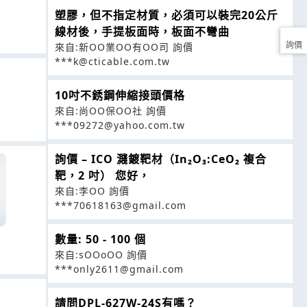
塑膠，但不指定材質，必須可以裝完20公斤
線材後，手提板面時，板面不彎曲
詢價
來自:新OO業OO有OO司 詢價
***k@cticable.com.tw
10吋不銹鋼伸縮接頭價格
來自:尚OO保OO社 詢價
***09272@yahoo.com.tw
詢價 – ICO 濺鍍靶材（In₂O₃:CeO₂ 複合
靶，2 吋） 您好，
來自:李OO 詢價
***70618163@gmail.com
數量: 50 - 100 個
來自:sOOoOO 詢價
***only2611@gmail.com
請問DPL-627W-24S有嗎？