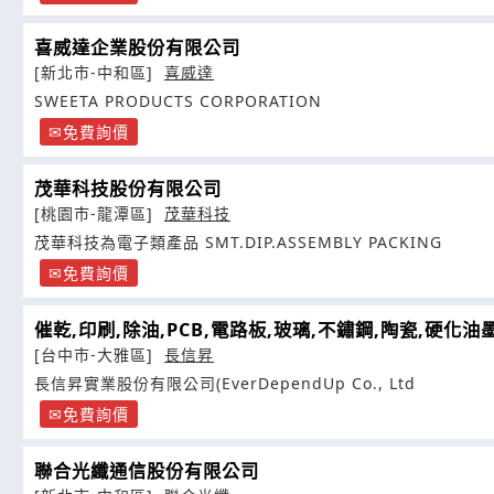
喜威達企業股份有限公司
[新北市-中和區]
喜威達
SWEETA PRODUCTS CORPORATION
免費詢價
茂華科技股份有限公司
[桃園市-龍潭區]
茂華科技
茂華科技為電子類產品 SMT.DIP.ASSEMBLY PACKING
免費詢價
催乾,印刷,除油,PCB,電路板,玻璃,不鏽鋼,陶瓷,硬化油
[台中市-大雅區]
長信昇
長信昇實業股份有限公司(EverDependUp Co., Ltd
免費詢價
聯合光纖通信股份有限公司