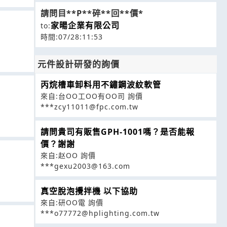
請問目**P**碎**回**價*
家暘企業有限公司
to:
時間:07/28:11:53
元件設計研發的詢價
丙烷槽車卸料用不鏽鋼波紋軟管
來自:台OO工OO有OO司 詢價
***zcy11011@fpc.com.tw
請問貴司有販售GPH-1001嗎？是否能報
價？謝謝
來自:赵OO 詢價
***gexu2003@163.com
真空脫泡攪拌機 以下協助
來自:研OO電 詢價
***o77772@hplighting.com.tw