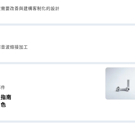
程需要改善與建構客制化的設計
超音波熔接加工
部件
級指南
角色