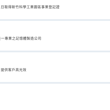
五日取得新竹科學工業園區事業登記證
是一專業之記憶體製造公司
，提供客戶高光效