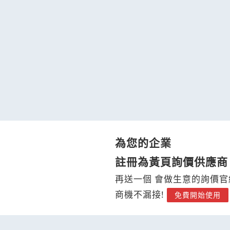
為您的企業
註冊為黃頁詢價供應商
再送一個 會做生意的詢價官
商機不漏接!
免費開始使用