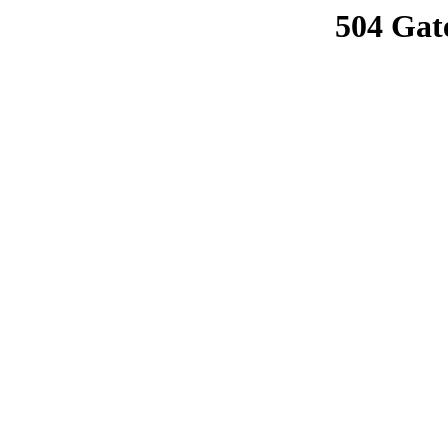
504 Gat