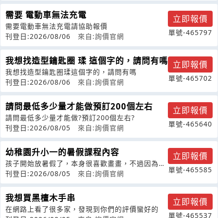
需要 電動車無法充電
立即報價
需要電動車無法充電請協助報價
單號-465797
刊登日:2026/08/06
來自:詢價官網
我想找造型鑰匙圈 瑈 這個字的，請問有嗎
立即報價
我想找造型鑰匙圈瑈這個字的，請問有嗎
單號-465702
刊登日:2026/08/06
來自:詢價官網
請問最低多少量才能做預訂200個左右
立即報價
請問最低多少量才能做?預訂200個左右?
單號-465640
刊登日:2026/08/05
來自:詢價官網
幼稚園升小一的暑假課程內容
立即報價
孩子開始放暑假了，本身很喜歡畫畫，不過因為我
單號-465585
是輪班制的也很難固定在一個時間帶孩子
刊登日:2026/08/05
來自:詢價官網
我想買黑檀木手串
立即報價
在網路上看了很多家，發現到你們的評價蠻好的
單號-465537