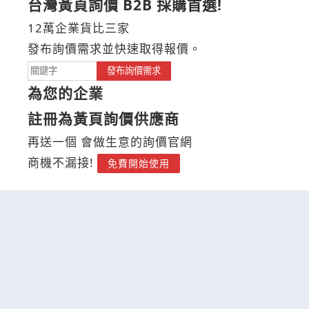
台灣黃頁詢價 B2B 採購首選!
12萬企業貨比三家
發布詢價需求並快速取得報價。
發布詢價需求
為您的企業
註冊為黃頁詢價供應商
再送一個 會做生意的詢價官網
商機不漏接!
免費開始使用