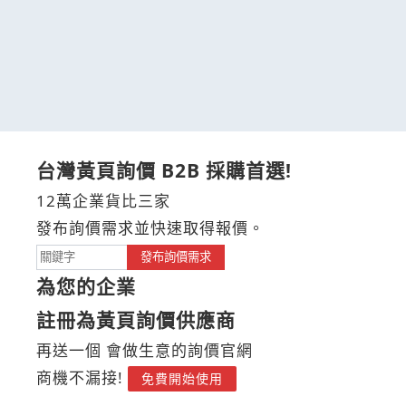
台灣黃頁詢價 B2B 採購首選!
12萬企業貨比三家
發布詢價需求並快速取得報價。
發布詢價需求
為您的企業
註冊為黃頁詢價供應商
再送一個 會做生意的詢價官網
商機不漏接!
免費開始使用