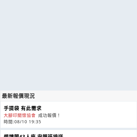
最新報價現況
手提袋 有此需求
大腳印關懷協會
成功報價！
時間:08/10 19:35
想請問43人座 安親班接送