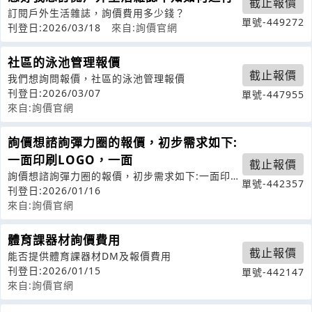
截止報價
訂閱戶外生活雜誌，詢價費用多少錢？
單號-449272
刊登日:2026/03/18
來自:詢價官網
社區的泳池管理報價
截止報價
我們想詢問報價，社區的泳池管理報價
刊登日:2026/03/07
單號-447955
來自:詢價官網
詢價想諮詢彈力圈的報價，初步需求如下:
一面印刷LOGO，一面
截止報價
詢價想諮詢彈力圈的報價，初步需求如下:一面印刷
單號-442357
LOGO，一面印LOGO同一種彈性
刊登日:2026/01/16
來自:詢價官網
體育課器材詢價費用
截止報價
能否提供體育課器材DM及報價費用
刊登日:2026/01/15
單號-442147
來自:詢價官網