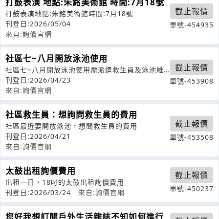
打鼓表演 地點:朱銘美術館 時間:7月18號
截止報價
打鼓表演地點:朱銘美術館時間:7月18號
刊登日:2026/05/04
單號-454935
來自:詢價官網
社區七~八月開放泳池使用
截止報價
社區七~八月開放泳池使用需派遣救生員及泳池維
護管理
刊登日:2026/04/23
單號-453908
來自:詢價官網
社區救生員：想詢問救生員的費用
截止報價
社區最近要開放泳池，想問救生員的費用
刊登日:2026/04/21
單號-453508
來自:詢價官網
太鼓出租詢價費用
截止報價
出租一日，18吋的太鼓出租詢價費用
單號-450237
刊登日:2026/03/24
來自:詢價官網
您好我想訂閱戶外生活雜誌不知如何進行