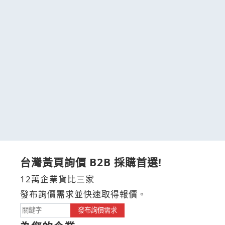
台灣黃頁詢價 B2B 採購首選!
12萬企業貨比三家
發布詢價需求並快速取得報價。
發布詢價需求