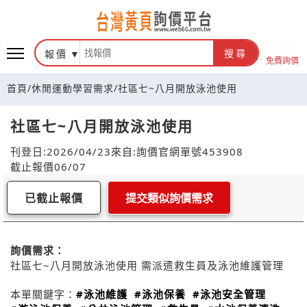
報價
搜尋
免費詢價
首頁
/
休閒運動學習需求
/
社區七~八月開放泳池使用
社區七~八月開放泳池使用
刊登日:2026/04/23
來自:詢價官網
單號453908
截止報價06/07
已截止報價
提交類似詢價需求
詢價需求：
社區七~八月開放泳池使用 需派遣救生員及泳池維護管理
本單關鍵字：
#泳池維護
#泳池保養
#泳池安全管理