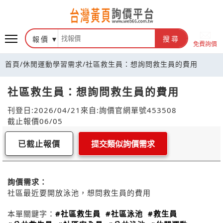
報價
搜尋
免費詢價
首頁
/
休閒運動學習需求
/
社區救生員：想詢問救生員的費用
社區救生員：想詢問救生員的費用
刊登日:2026/04/21
來自:詢價官網
單號453508
截止報價06/05
已截止報價
提交類似詢價需求
詢價需求：
社區最近要開放泳池，想問救生員的費用
本單關鍵字：
#社區救生員
#社區泳池
#救生員