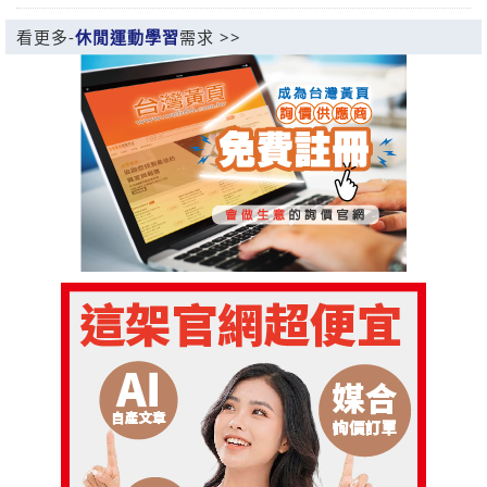
看更多-
休閒運動學習
需求 >>