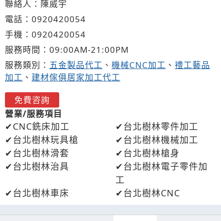
聯絡人：陳威宇
電話：
0920
4
2
0
054
手機：
0920
4
2
0
054
服務時間：09:00AM-21:00PM
服務類別：
五金製品代工
、
機械CNC加工
、
禮工藝品
加工
、
建材傢俱居家加工代工
免費咨詢
營業/服務項目
CNC銑床加工
台北樹林零件加工
台北樹林玩具槍
台北樹林機械加工
台北樹林滑套
台北樹林槍身
台北樹林治具
台北樹林電子零件加
工
台北樹林車床
台北樹林CNC