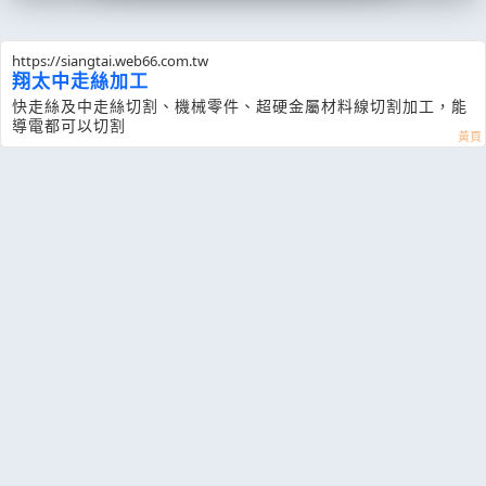
https://siangtai.web66.com.tw
翔太中走絲加工
快走絲及中走絲切割、機械零件、超硬金屬材料線切割加工，能
導電都可以切割