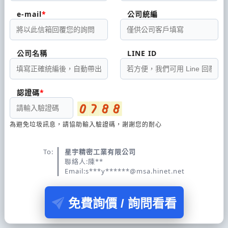
e-mail
公司統編
公司名稱
LINE ID
認證碼
為避免垃圾訊息，請協助輸入驗證碼，謝謝您的耐心
To:
星宇精密工業有限公司
聯絡人:陳**
Email:s***y******@msa.hinet.net
免費詢價 / 詢問看看