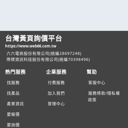
台灣黃頁詢價平台
https://www.web66.com.tw
六六電商股份有限公司(統編28697248)
際標資訊科技股份有限公司(統編70398496)
熱門服務
企業服務
幫助
找服務
付費服務
客服中心
找產品
加入我們
服務條款/隱私權
政策
產業資訊
管理中心
要報價
要詢價