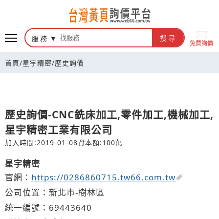
台灣黃頁詢價平台
服務
搜尋
免費詢價
首頁
/
星宇精密
/
歷史詢價
歷史詢價-CNC銑床加工,零件加工,機械加工,
星宇精密工業有限公司
加入時間:2019-01-08
資本額:100萬
星宇精密
官網：
https://0286860715.tw66.com.tw
公司位置：新北市-樹林區
統一編號：69443640