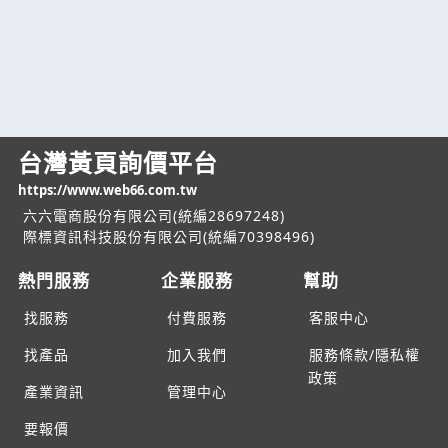
台灣黃頁詢價平台
https://www.web66.com.tw
六六電商股份有限公司(統編28697248)
際標資訊科技股份有限公司(統編70398496)
熱門服務
企業服務
幫助
找服務
付費服務
客服中心
找產品
加入我們
服務條款/隱私權
政策
產業資訊
管理中心
要報價