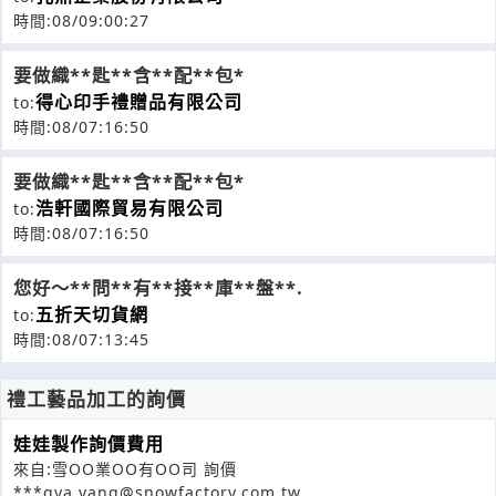
時間:08/09:00:27
要做織**匙**含**配**包*
得心印手禮贈品有限公司
to:
時間:08/07:16:50
要做織**匙**含**配**包*
浩軒國際貿易有限公司
to:
時間:08/07:16:50
您好～**問**有**接**庫**盤**.
五折天切貨網
to:
時間:08/07:13:45
禮工藝品加工的詢價
娃娃製作詢價費用
來自:雪OO業OO有OO司 詢價
***gya.yang@snowfactory.com.tw