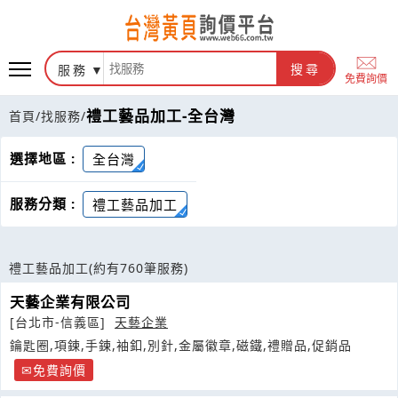
服務
搜尋
免費詢價
禮工藝品加工-全台灣
首頁
/
找服務
/
選擇地區 :
全台灣
服務分類 :
禮工藝品加工
禮工藝品加工
(約有760筆服務)
天藝企業有限公司
[台北市-信義區]
天藝企業
鑰匙圈,項鍊,手鍊,袖釦,別針,金屬徽章,磁鐵,禮贈品,促銷品
免費詢價