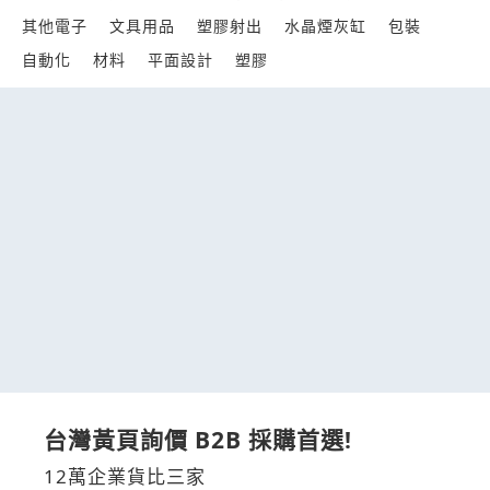
其他電子
文具用品
塑膠射出
水晶煙灰缸
包裝
自動化
材料
平面設計
塑膠
台灣黃頁詢價 B2B 採購首選!
12萬企業貨比三家