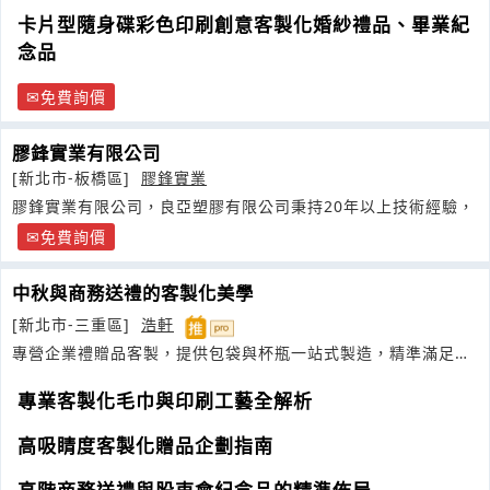
卡片型隨身碟彩色印刷創意客製化婚紗禮品、畢業紀
念品
免費詢價
膠鋒實業有限公司
[新北市-板橋區]
膠鋒實業
膠鋒實業有限公司，良亞塑膠有限公司秉持20年以上技術經驗，
免費詢價
中秋與商務送禮的客製化美學
[新北市-三重區]
浩軒
專營企業禮贈品客製，提供包袋與杯瓶一站式製造，精準滿足行
銷需求
專業客製化毛巾與印刷工藝全解析
高吸睛度客製化贈品企劃指南