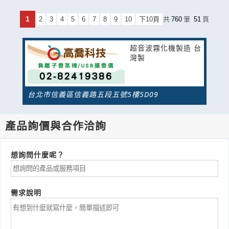
1
2
3
4
5
6
7
8
9
10
下10頁
共
760
筆
51
頁
超音波霧化機製造 台
灣製
台北市信義區信義路五段五號5樓5D09
產品詢價與合作洽詢
想詢問什麼呢？
需求說明