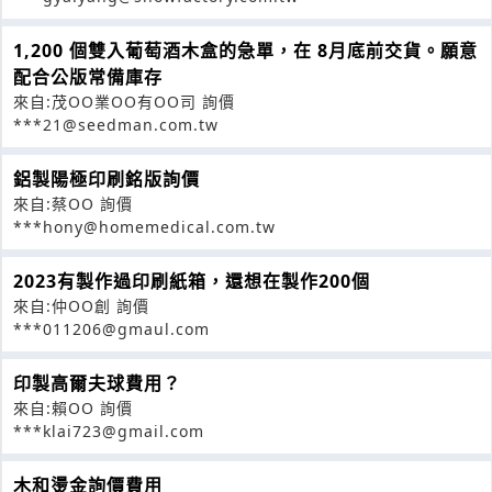
1,200 個雙入葡萄酒木盒的急單，在 8月底前交貨。願意
配合公版常備庫存
來自:茂OO業OO有OO司 詢價
***21@seedman.com.tw
鋁製陽極印刷銘版詢價
來自:蔡OO 詢價
***hony@homemedical.com.tw
2023有製作過印刷紙箱，還想在製作200個
來自:仲OO創 詢價
***011206@gmaul.com
印製高爾夫球費用？
來自:賴OO 詢價
***klai723@gmail.com
木和燙金詢價費用