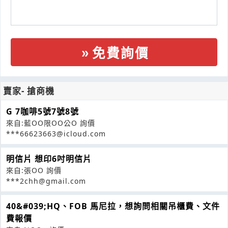
免費詢價
賣家- 搶商機
G 7咖啡5號7號8號
來自:藍OO限OO公O 詢價
***66623663@icloud.com
明信片 想印6吋明信片
來自:張OO 詢價
***2chh@gmail.com
40&#039;HQ、FOB 馬尼拉，想詢問相關吊櫃費、文件
費報價