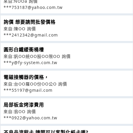
來自:NOOa 詢價
***753187@yahoo.com.tw
詢價 想要請問批發價格
來自:陳OO 詢價
***2412342@gmail.com
圓形白鐵緩衝桶槽
來自:釩OO統OO股OO限OO 詢價
***y@fy-system.com.tw
電磁接觸器的價格，
來自:台OO羅OO份OO公O 詢價
***55197@gmail.com
局部板金烤漆費用
來自:翁OO 詢價
***0922@yahoo.com.tw
不良品流程卡 請問可以客製化紙卡嗎?