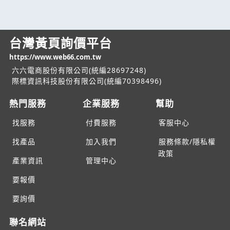
台灣黃頁詢價平台
https://www.web66.com.tw
六六電商股份有限公司(統編28697248)
際標資訊科技股份有限公司(統編70398496)
熱門服務
企業服務
幫助
找服務
付費服務
客服中心
找產品
加入我們
服務條款/隱私權
政策
產業資訊
管理中心
要報價
要詢價
聯名網站