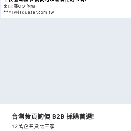
來自:鄭OO 詢價
***1@isquasar.com.tw
台灣黃頁詢價 B2B 採購首選!
12萬企業貨比三家