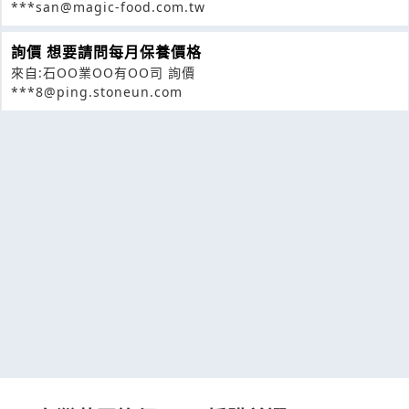
***san@magic-food.com.tw
詢價 想要請問每月保養價格
來自:石OO業OO有OO司 詢價
***8@ping.stoneun.com