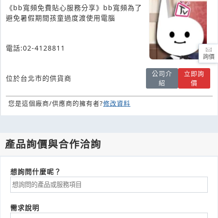
《bb寬頻免費貼心服務分享》bb寬頻為了
避免暑假期間孩童過度渡使用電腦
電話:02-4128811
詢價
公司介
立即詢
位於台北市的供貨商
紹
價
您是這個廠商/供應商的擁有者?
修改資料
產品詢價與合作洽詢
想詢問什麼呢？
需求說明