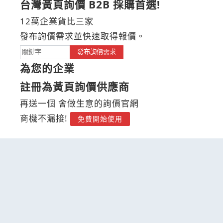
台灣黃頁詢價 B2B 採購首選!
12萬企業貨比三家
發布詢價需求並快速取得報價。
發布詢價需求
為您的企業
註冊為黃頁詢價供應商
再送一個 會做生意的詢價官網
商機不漏接!
免費開始使用