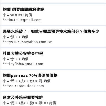
詢價 想要請問網站建設
來自:aOOeO 詢價
***k0420@gmail.com
馬桶水箱破了，如能只需單獨更換水箱部分？價格多少
來自:張OO 詢價
***y910505@yahoo.com.tw
社區大樓公安檢查申報
來自:余OO 詢價
***leyfish@gmail.com
詢問panreac 70%濃硝酸價格
來自:若OO技OO有OO司 詢價
***en.c1@outlook.com
彩盒及外箱報價要找誰
來自:魔OO品OO股OO限OO 詢價