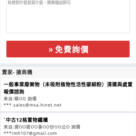
免費詢價
賣家- 搶商機
一般事業廢棄物（未吸附植物性活性碳細粉）清運與處置
報價諮詢
來自:楊OO 詢價
***.sales@msa.hinet.net
ˋ中古12格置物鐵櫃
來自:潤OO密OO事OO份OO公O 詢價
***imh107@gmail.com