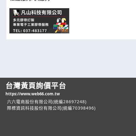
台灣黃頁詢價平台
https://www.web66.com.tw
六六電商股份有限公司(統編28697248)
際標資訊科技股份有限公司(統編70398496)