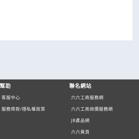
幫助
聯名網站
客服中心
六六工商服務網
服務條款/隱私權政策
六六工商詢價服務網
JB產品網
六六黃頁