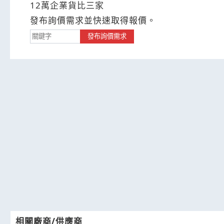
12萬企業貨比三家
發布詢價需求並快速取得報價。
發布詢價需求
相關廠商/供應商