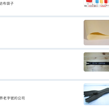
紡布袋子
造界老字號的公司