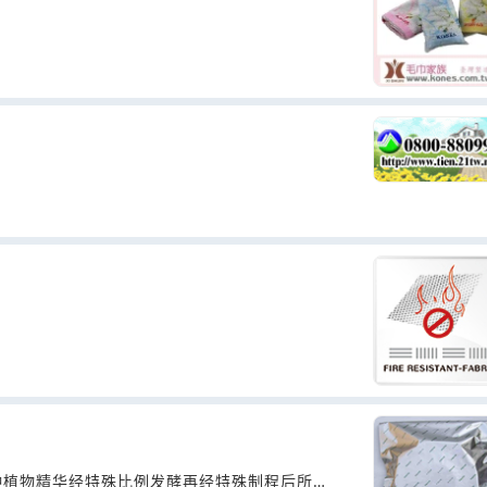
种植物精华经特殊比例发酵再经特殊制程后所