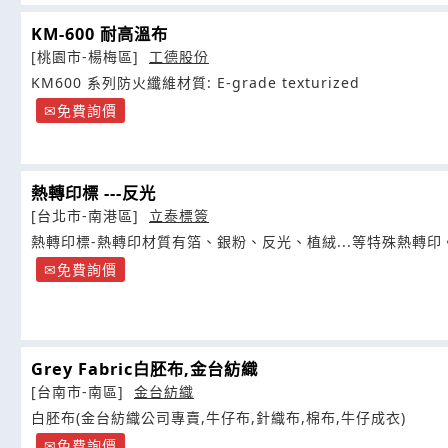
KM-600 耐高溫布
[桃園市-楊梅區]
工德股份
KM600 系列防火纖維材質: E-grade texturized
免費詢價
熱轉印標 ---反光
[台北市-南港區]
立泰標簽
熱轉印標-熱轉印材質有箔、銀粉、反光、植絨...等特殊熱轉印
免費詢價
Grey Fabric白胚布,金台紡織
[台南市-南區]
金台紡織
白胚布(金台紡織公司專賣,牛仔布,針織布,棉布,牛仔成衣)
免費詢價