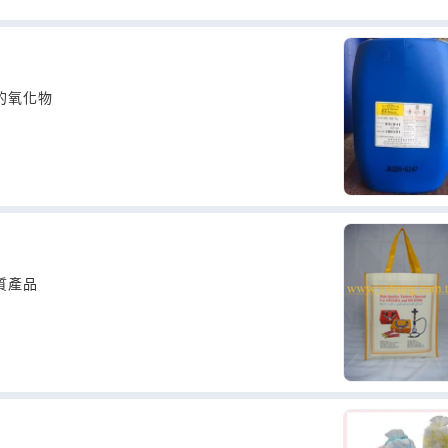
的氧化物
質產品