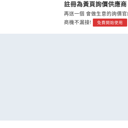
註冊為黃頁詢價供應商
再送一個 會做生意的詢價官
商機不漏接!
免費開始使用