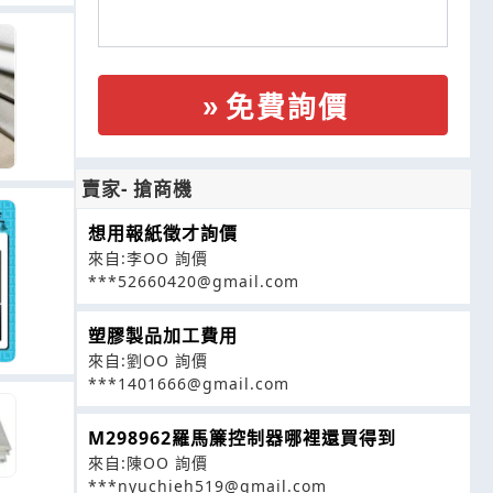
免費詢價
賣家- 搶商機
想用報紙徵才詢價
來自:李OO 詢價
***52660420@gmail.com
塑膠製品加工費用
來自:劉OO 詢價
***1401666@gmail.com
M298962羅馬簾控制器哪裡還買得到
來自:陳OO 詢價
***nyuchieh519@gmail.com