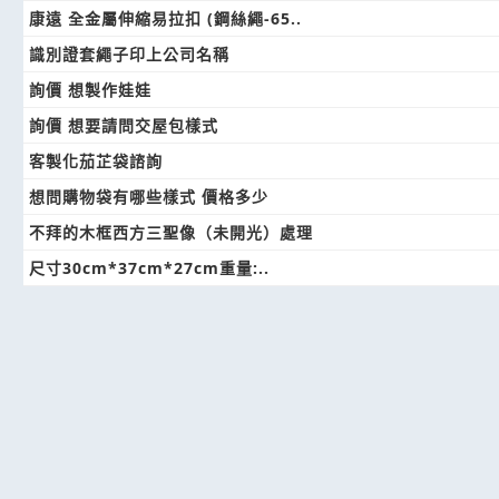
康遠 全金屬伸縮易拉扣 (鋼絲繩-65..
識別證套繩子印上公司名稱
詢價 想製作娃娃
詢價 想要請問交屋包樣式
客製化茄芷袋諮詢
想問購物袋有哪些樣式 價格多少
不拜的木框西方三聖像（未開光）處理
尺寸30cm*37cm*27cm重量:..