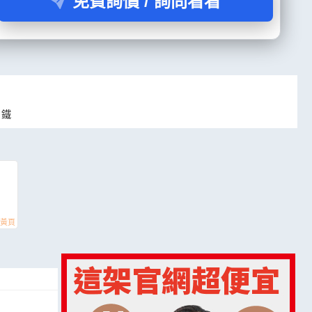
免費詢價 / 詢問看看
口鐵