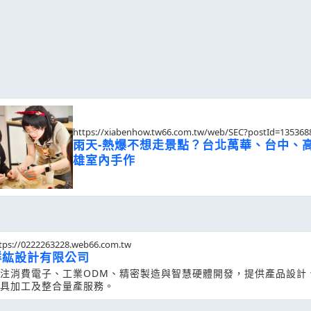
https://xiabenhow.tw66.com.tw/web/SEC?postId=135368
雨天-熱爆不想走景點？台北萬華、台中、
雄室內手作
tps://0222263228.web66.com.tw
群紘設計有限公司
注消費電子、工業ODM、精密製造與智慧硬體開發，提供產品設計
具加工及整合量產服務。