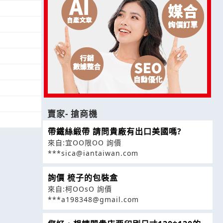
賣家- 搶商機
帶鐵絲緞帶 請問貴廠有出口美國嗎?
來自:宜OO限OO 詢價
***sica@iantaiwan.com
詢價 梳子的包裝盒
來自:柯OOsO 詢價
***a198348@gmail.com