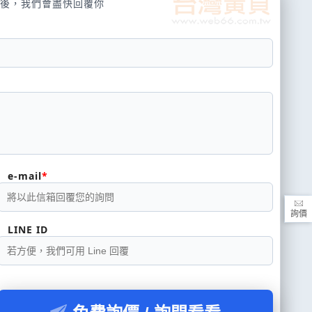
後，我們會盡快回覆你
e-mail
詢價
LINE ID