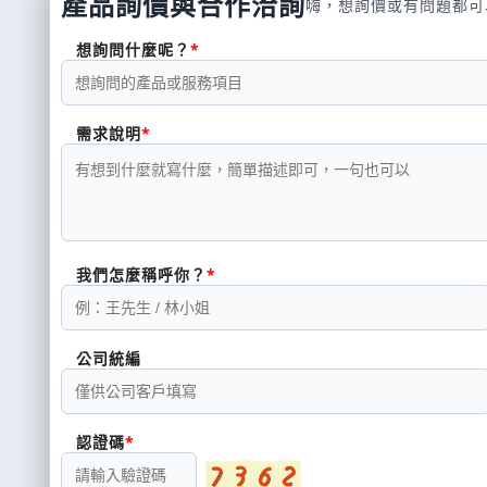
產品詢價與合作洽詢
嗨，想詢價或有問題都可
想詢問什麼呢？
需求說明
我們怎麼稱呼你？
公司統編
認證碼