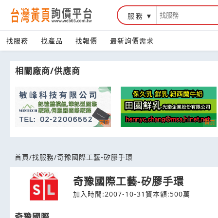
服務
台灣黃頁詢價平台
找服務
找產品
找報價
最新詢價需求
相關廠商/供應商
首頁
/
找服務
/
奇豫國際工藝-矽膠手環
奇豫國際工藝-矽膠手環
加入時間:2007-10-31
資本額:500萬
奇豫國際