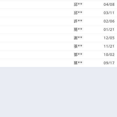
邱**
04/08
邱**
03/11
許**
02/06
簡**
01/21
謝**
12/05
張**
11/21
鄧**
10/02
蔡**
09/17