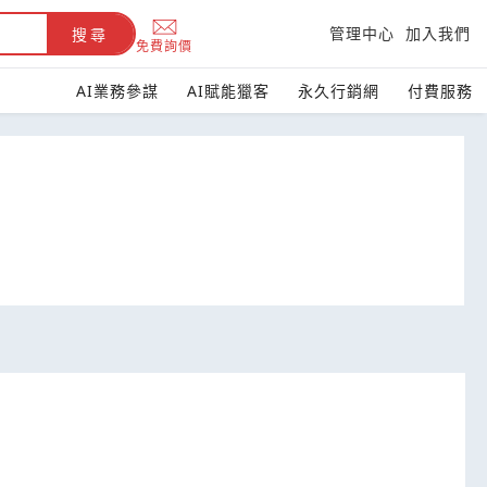
管理中心
加入我們
搜尋
免費詢價
AI業務參謀
AI賦能獵客
永久行銷網
付費服務