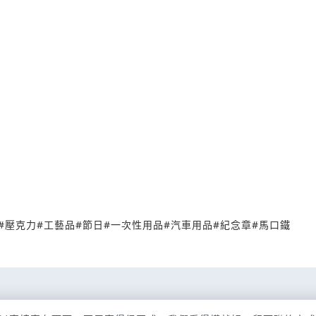
#
壓克力
#
工藝品
#
節日
#
一次性用品
#
汽車用品
#
紀念章
#
馬口鐵