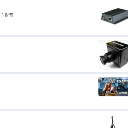
頻道皆能支援雙向影音