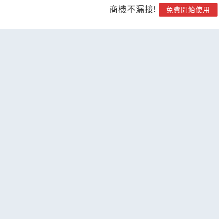
商機不漏接!
免費開始使用