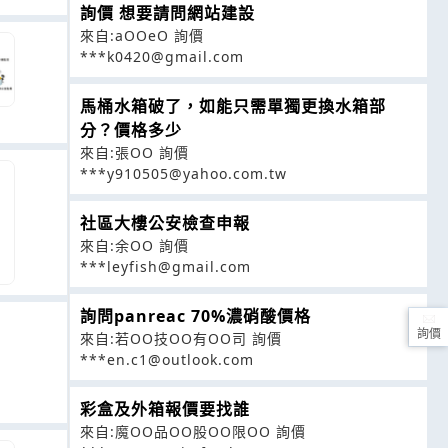
詢價 想要請問網站建設
來自:aOOeO 詢價
***k0420@gmail.com
馬桶水箱破了，如能只需單獨更換水箱部
分？價格多少
來自:張OO 詢價
***y910505@yahoo.com.tw
社區大樓公安檢查申報
來自:余OO 詢價
***leyfish@gmail.com
詢問panreac 70%濃硝酸價格
詢價
來自:若OO技OO有OO司 詢價
***en.c1@outlook.com
彩盒及外箱報價要找誰
來自:魔OO品OO股OO限OO 詢價