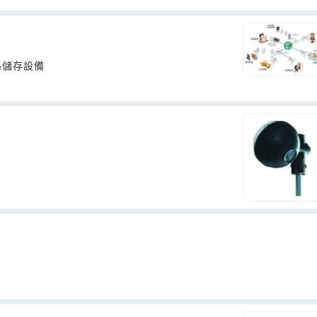
路儲存設備