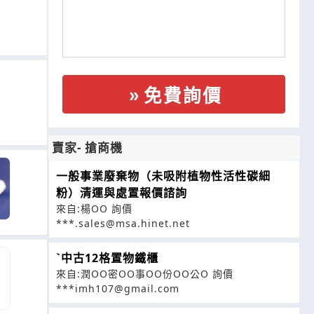
免費詢價
賣家- 搶商機
一般事業廢棄物（未吸附植物性活性碳細
粉）清運與處置報價諮詢
來自:楊OO 詢價
***.sales@msa.hinet.net
ˋ中古12格置物鐵櫃
來自:潤OO密OO事OO份OO公O 詢價
***imh107@gmail.com