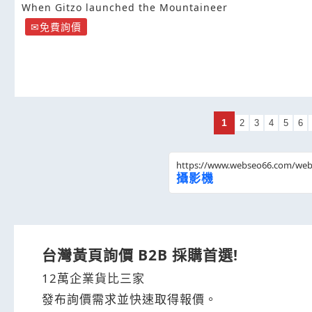
When Gitzo launched the Mountaineer
免費詢價
1
2
3
4
5
6
https://www.webseo66.com/we
攝影機
台灣黃頁詢價 B2B 採購首選!
12萬企業貨比三家
發布詢價需求並快速取得報價。