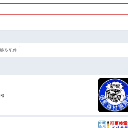
邊及配件
應器