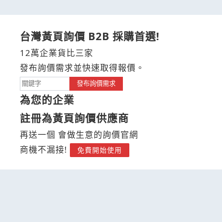
台灣黃頁詢價 B2B 採購首選!
12萬企業貨比三家
發布詢價需求並快速取得報價。
發布詢價需求
為您的企業
註冊為黃頁詢價供應商
再送一個 會做生意的詢價官網
商機不漏接!
免費開始使用