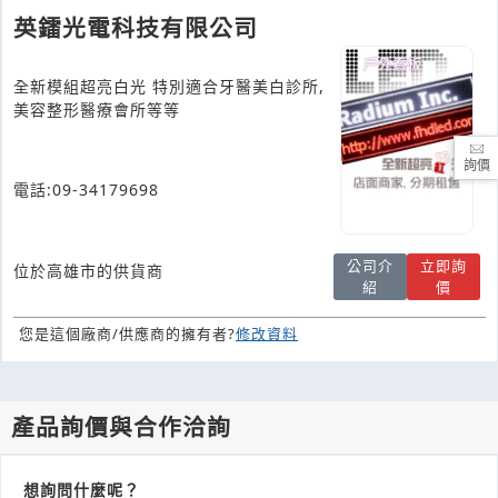
英鐳光電科技有限公司
全新模組超亮白光 特別適合牙醫美白診所,
美容整形醫療會所等等
詢價
電話:09-34179698
公司介
立即詢
位於高雄市的供貨商
紹
價
您是這個廠商/供應商的擁有者?
修改資料
產品詢價與合作洽詢
想詢問什麼呢？