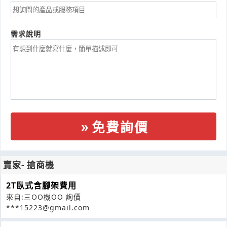
需求說明
免費詢價
賣家- 搶商機
2T臥式含腳架費用
來自:三OO機OO 詢價
***15223@gmail.com