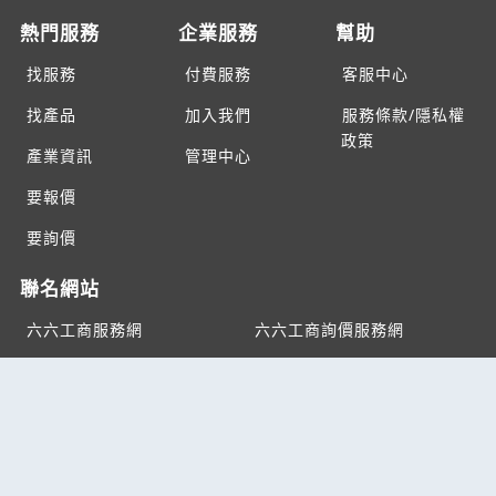
熱門服務
企業服務
幫助
找服務
付費服務
客服中心
找產品
加入我們
服務條款/隱私權
政策
產業資訊
管理中心
要報價
要詢價
聯名網站
六六工商服務網
六六工商詢價服務網
JB產品網
六六黃頁
台灣黃頁｜求報價
B2BKO
BNI夥伴引薦網