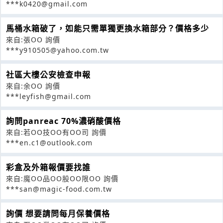
***k0420@gmail.com
馬桶水箱破了，如能只需單獨更換水箱部分？價格多少
來自:張OO 詢價
***y910505@yahoo.com.tw
社區大樓公安檢查申報
來自:余OO 詢價
***leyfish@gmail.com
詢問panreac 70%濃硝酸價格
來自:若OO技OO有OO司 詢價
***en.c1@outlook.com
彩盒及外箱報價要找誰
來自:魔OO品OO股OO限OO 詢價
***san@magic-food.com.tw
詢價 想要請問每月保養價格