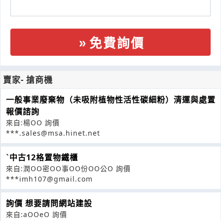
免費詢價
賣家- 搶商機
一般事業廢棄物（未吸附植物性活性碳細粉）清運與處置
報價諮詢
來自:楊OO 詢價
***.sales@msa.hinet.net
ˋ中古12格置物鐵櫃
來自:潤OO密OO事OO份OO公O 詢價
***imh107@gmail.com
詢價 想要請問網站建設
來自:aOOeO 詢價