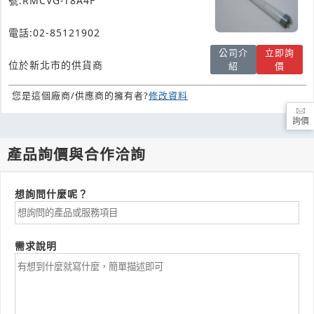
號:RMCVG-T8A4F
電話:02-85121902
公司介
立即詢
位於新北市的供貨商
紹
價
您是這個廠商/供應商的擁有者?
修改資料
詢價
產品詢價與合作洽詢
想詢問什麼呢？
需求說明