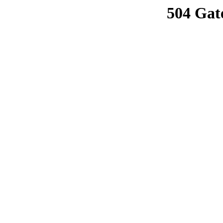
504 Gat