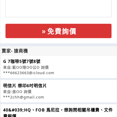
免費詢價
賣家- 搶商機
G 7咖啡5號7號8號
來自:藍OO限OO公O 詢價
***66623663@icloud.com
明信片 想印6吋明信片
來自:張OO 詢價
***2chh@gmail.com
40&#039;HQ、FOB 馬尼拉，想詢問相關吊櫃費、文件
費報價