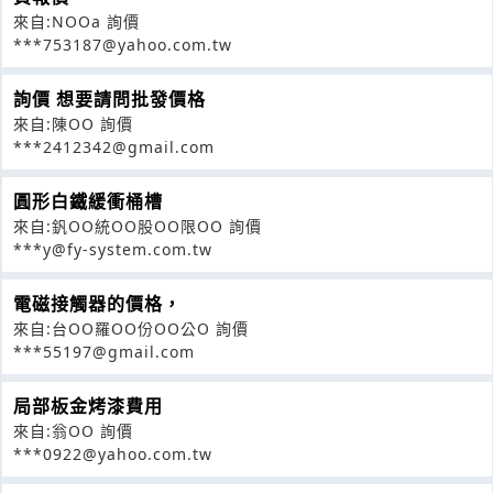
來自:NOOa 詢價
***753187@yahoo.com.tw
詢價 想要請問批發價格
來自:陳OO 詢價
***2412342@gmail.com
圓形白鐵緩衝桶槽
來自:釩OO統OO股OO限OO 詢價
***y@fy-system.com.tw
電磁接觸器的價格，
來自:台OO羅OO份OO公O 詢價
***55197@gmail.com
局部板金烤漆費用
來自:翁OO 詢價
***0922@yahoo.com.tw