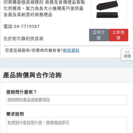
印樂購是極具規模的 商務及宣傳禮品客製
化供應商，致力為各大小機構客戶提供最
全面及具創意的商務禮品
電話:04-7719587
公司介
立即詢
紹
價
位於彰化縣的供貨商
您是這個廠商/供應商的擁有者?
修改資料
詢價
產品詢價與合作洽詢
想詢問什麼呢？
需求說明