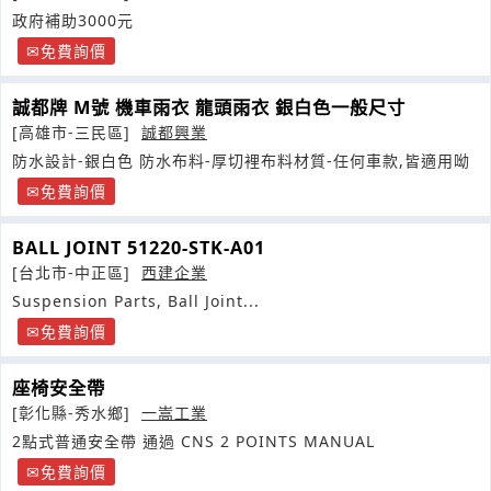
政府補助3000元
免費詢價
誠都牌 M號 機車雨衣 龍頭雨衣 銀白色一般尺寸
[高雄市-三民區]
誠都興業
防水設計-銀白色 防水布料-厚切裡布料材質-任何車款,皆適用呦
免費詢價
BALL JOINT 51220-STK-A01
[台北市-中正區]
西建企業
Suspension Parts, Ball Joint...
免費詢價
座椅安全帶
[彰化縣-秀水鄉]
一嵩工業
2點式普通安全帶 通過 CNS 2 POINTS MANUAL
免費詢價