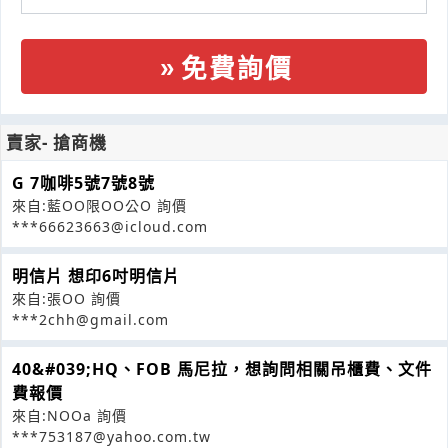
免費詢價
賣家- 搶商機
G 7咖啡5號7號8號
來自:藍OO限OO公O 詢價
***66623663@icloud.com
明信片 想印6吋明信片
來自:張OO 詢價
***2chh@gmail.com
40&#039;HQ、FOB 馬尼拉，想詢問相關吊櫃費、文件
費報價
來自:NOOa 詢價
***753187@yahoo.com.tw