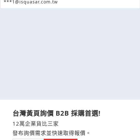
***1@isquasar.com.tw
台灣黃頁詢價 B2B 採購首選!
12萬企業貨比三家
發布詢價需求並快速取得報價。