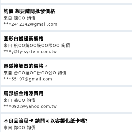
詢價 想要請問批發價格
來自:陳OO 詢價
***2412342@gmail.com
圓形白鐵緩衝桶槽
來自:釩OO統OO股OO限OO 詢價
***y@fy-system.com.tw
電磁接觸器的價格，
來自:台OO羅OO份OO公O 詢價
***55197@gmail.com
局部板金烤漆費用
來自:翁OO 詢價
***0922@yahoo.com.tw
不良品流程卡 請問可以客製化紙卡嗎?
來自:鄭OO 詢價