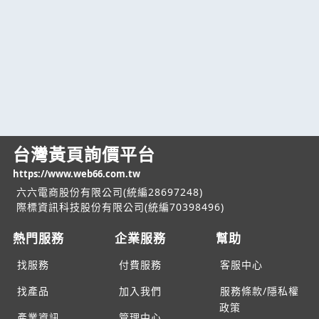
台灣黃頁詢價平台
https://www.web66.com.tw
六六電商股份有限公司(統編28697248)
際標資訊科技股份有限公司(統編70398496)
熱門服務
企業服務
幫助
找服務
付費服務
客服中心
找產品
加入我們
服務條款/隱私權
政策
產業資訊
管理中心