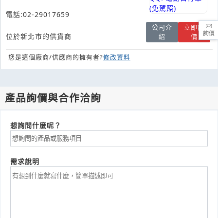
電話:02-29017659
公司介
立即詢
詢價
位於新北市的供貨商
紹
價
您是這個廠商/供應商的擁有者?
修改資料
產品詢價與合作洽詢
想詢問什麼呢？
需求說明