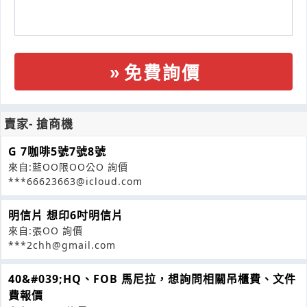
免費詢價
賣家- 搶商機
G 7咖啡5號7號8號
來自:藍OO限OO公O 詢價
***66623663@icloud.com
明信片 想印6吋明信片
來自:張OO 詢價
***2chh@gmail.com
40&#039;HQ、FOB 馬尼拉，想詢問相關吊櫃費、文件
費報價