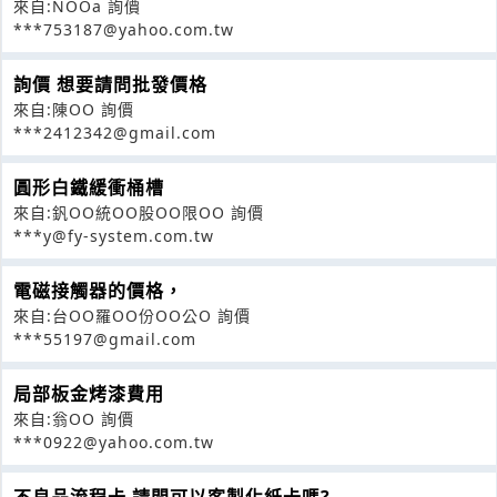
來自:NOOa 詢價
***753187@yahoo.com.tw
詢價 想要請問批發價格
來自:陳OO 詢價
***2412342@gmail.com
圓形白鐵緩衝桶槽
來自:釩OO統OO股OO限OO 詢價
***y@fy-system.com.tw
電磁接觸器的價格，
來自:台OO羅OO份OO公O 詢價
***55197@gmail.com
局部板金烤漆費用
來自:翁OO 詢價
***0922@yahoo.com.tw