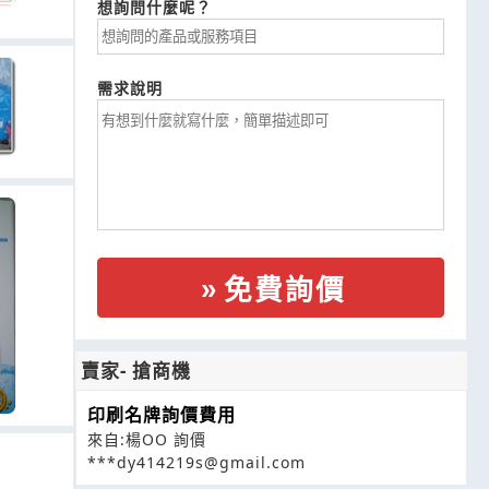
想詢問什麼呢？
需求說明
免費詢價
賣家- 搶商機
印刷名牌詢價費用
來自:楊OO 詢價
***dy414219s@gmail.com